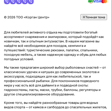
© 2026 ТОО «Корган Центр»
Темная тема
Для любителей активного отдыха мы подготовили богатый
ассортимент снаряжения и экипировки, который подойдёт как
новичкам, так и опытным энтузиастам. В нашем магазине вы
найдёте всё необходимое для походов, кемпинга и
путешествий: туристические рюкзаки, палатки, спальники,
походную мебель, а также надежную одежду и обувь для любых
погодных условий.
Мы также предлагаем широкий выбор рыболовных снастей — от
классических удочек и катушек до современных эхолотов и
аксессуаров, подходящих для как любительской, так и
профессиональной рыбалки. Для поклонников подводного
мира у нас есть всё для дайвинга и подводной охоты:
гидрокостюмы, ласты, маски, трубки, баллоны, регуляторы и
другое специализированное оборудование.
Кроме того, вы найдёте разнообразные товары для водных
видов спорта — от каяков и сапбордов до спасательных жилетов,