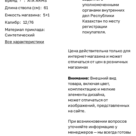
Бренд
:
ATA ARMS
?
уполномоченными
Длина ствола (см)
:
61
органами внутренних
Емкость магазина
:
5+1
дел Республики
Казахстан по месту
Калибр
:
12/76
регистрации
Материал приклада
:
покупателя.
Синтетический
Все характеристики
Цена действительна только для
интернет-магазина и может
отличаться от цен в розничных
магазинах
Внимание:
Внешний вид
товара, включая цвет,
комплектацию и мелкие
элементы дизайна,
может отличаться от
изображений, представленных
на сайте.
При возникновении вопросов
уточняйте информацию у
менеджеров
— мы всегда готовы