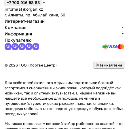
+7 700 916 58 83
inform(at)korgan.kz
г. Алматы. пр. Абылай хана, 60
Интернет-магазин
Компания
Информация
Покупателю
© 2026 ТОО «Корган Центр»
Темная тема
Для любителей активного отдыха мы подготовили богатый
ассортимент снаряжения и экипировки, который подойдёт как
новичкам, так и опытным энтузиастам. В нашем магазине вы
найдёте всё необходимое для походов, кемпинга и
путешествий: туристические рюкзаки, палатки, спальники,
походную мебель, а также надежную одежду и обувь для любых
погодных условий.
Мы также предлагаем широкий выбор рыболовных снастей — от
классических удочек и катушек до современных эхолотов и