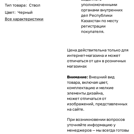
уполномоченными
Тип товара
:
Ствол
органами внутренних
Цвет
:
Черный
дел Республики
Все характеристики
Казахстан по месту
регистрации
покупателя.
Цена действительна только для
интернет-магазина и может
отличаться от цен в розничных
магазинах
Внимание:
Внешний вид
товара, включая цвет,
комплектацию и мелкие
элементы дизайна,
может отличаться от
изображений, представленных
на сайте.
При возникновении вопросов
уточняйте информацию у
менеджеров
— мы всегда готовы