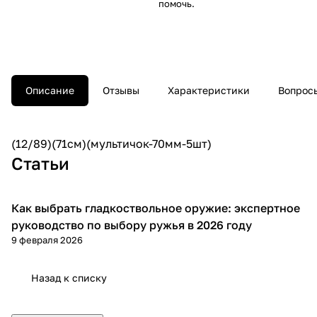
помочь.
Описание
Отзывы
Характеристики
Вопросы
(12/89)(71см)(мультичок-70мм-5шт)
Статьи
Как выбрать гладкоствольное оружие: экспертное
Советы покупателям
руководство по выбору ружья в 2026 году
9 февраля 2026
Назад к списку