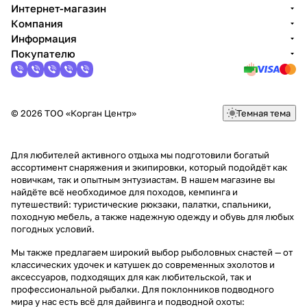
Интернет-магазин
Компания
Информация
Покупателю
© 2026 ТОО «Корган Центр»
Темная тема
Для любителей активного отдыха мы подготовили богатый
ассортимент снаряжения и экипировки, который подойдёт как
новичкам, так и опытным энтузиастам. В нашем магазине вы
найдёте всё необходимое для походов, кемпинга и
путешествий: туристические рюкзаки, палатки, спальники,
походную мебель, а также надежную одежду и обувь для любых
погодных условий.
Мы также предлагаем широкий выбор рыболовных снастей — от
классических удочек и катушек до современных эхолотов и
аксессуаров, подходящих для как любительской, так и
профессиональной рыбалки. Для поклонников подводного
мира у нас есть всё для дайвинга и подводной охоты: