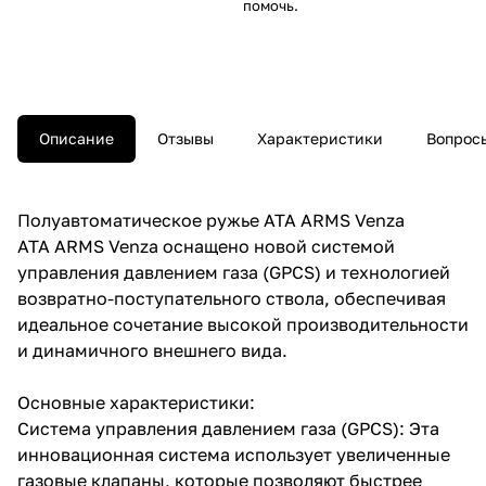
помочь.
Описание
Отзывы
Характеристики
Вопросы
Полуавтоматическое ружье ATA ARMS Venza
ATA ARMS Venza оснащено новой системой
управления давлением газа (GPCS) и технологией
возвратно-поступательного ствола, обеспечивая
идеальное сочетание высокой производительности
и динамичного внешнего вида.
Основные характеристики:
Система управления давлением газа (GPCS): Эта
инновационная система использует увеличенные
газовые клапаны, которые позволяют быстрее