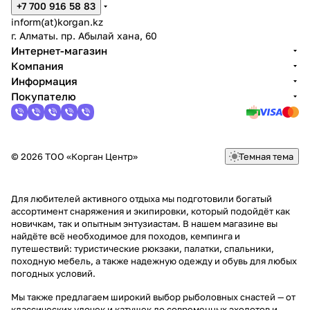
+7 700 916 58 83
inform(at)korgan.kz
г. Алматы. пр. Абылай хана, 60
Интернет-магазин
Компания
Информация
Покупателю
© 2026 ТОО «Корган Центр»
Темная тема
Для любителей активного отдыха мы подготовили богатый
ассортимент снаряжения и экипировки, который подойдёт как
новичкам, так и опытным энтузиастам. В нашем магазине вы
найдёте всё необходимое для походов, кемпинга и
путешествий: туристические рюкзаки, палатки, спальники,
походную мебель, а также надежную одежду и обувь для любых
погодных условий.
Мы также предлагаем широкий выбор рыболовных снастей — от
классических удочек и катушек до современных эхолотов и