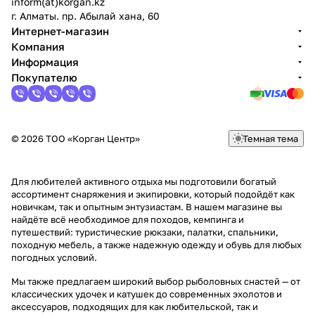
inform(at)korgan.kz
г. Алматы. пр. Абылай хана, 60
Интернет-магазин
Компания
Информация
Покупателю
© 2026 ТОО «Корган Центр»
Темная тема
Для любителей активного отдыха мы подготовили богатый
ассортимент снаряжения и экипировки, который подойдёт как
новичкам, так и опытным энтузиастам. В нашем магазине вы
найдёте всё необходимое для походов, кемпинга и
путешествий: туристические рюкзаки, палатки, спальники,
походную мебель, а также надежную одежду и обувь для любых
погодных условий.
Мы также предлагаем широкий выбор рыболовных снастей — от
классических удочек и катушек до современных эхолотов и
аксессуаров, подходящих для как любительской, так и