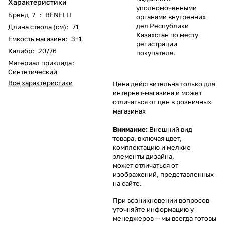
Характеристики
уполномоченными
Бренд
:
BENELLI
?
органами внутренних
дел Республики
Длина ствола (см)
:
71
Казахстан по месту
Емкость магазина
:
3+1
регистрации
Калибр
:
20/76
покупателя.
Материал приклада
:
Синтетический
Все характеристики
Цена действительна только для
интернет-магазина и может
отличаться от цен в розничных
магазинах
Внимание:
Внешний вид
товара, включая цвет,
комплектацию и мелкие
элементы дизайна,
может отличаться от
изображений, представленных
на сайте.
При возникновении вопросов
уточняйте информацию у
менеджеров
— мы всегда готовы