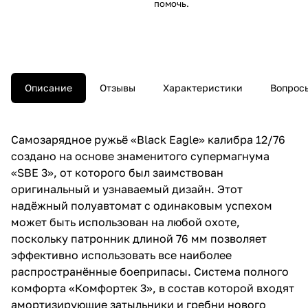
помочь.
Описание
Отзывы
Характеристики
Вопросы
Самозарядное ружьё «Black Eagle» калибра 12/76
создано на основе знаменитого супермагнума
«SBE 3», от которого был заимствован
оригинальный и узнаваемый дизайн. Этот
надёжный полуавтомат с одинаковым успехом
может быть использован на любой охоте,
поскольку патронник длиной 76 мм позволяет
эффективно использовать все наиболее
распространённые боеприпасы. Система полного
комфорта «Комфортек 3», в состав которой входят
амортизирующие затыльники и гребни нового