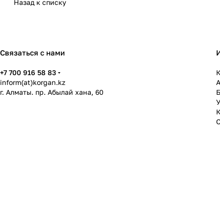
Назад к списку
Связаться с нами
+7 700 916 58 83
К
inform(at)korgan.kz
г. Алматы. пр. Абылай хана, 60
У