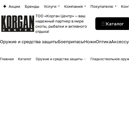
Акции
Бренды
Услуги
Компания
Покупателю
Кон
ТОО «Корган Центр» — ваш
надежный партнер в мире
Каталог
охоты, рыбалки и активного
отдыха!
Оружие и средства защиты
Боеприпасы
Ножи
Оптика
Аксессу
Главная
Каталог
Оружие и средства защиты
Гладкоствольное ору