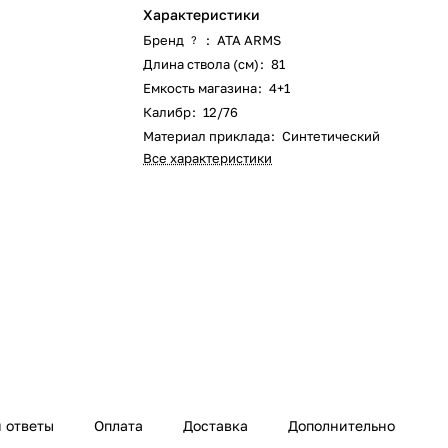
Характеристики
Бренд
:
ATA ARMS
?
Длина ствола (см)
:
81
Емкость магазина
:
4+1
Калибр
:
12/76
Материал приклада
:
Синтетический
Все характеристики
 ответы
Оплата
Доставка
Дополнительно