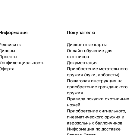
Информация
Покупателю
Реквизиты
Дисконтные карты
Дилеры
Онлайн обучение для
Проекты
охотников
Конфиденциальность
Документация
Оферта
Приобретение метательного
оружия (луки, арбалеты)
Пошаговая инструкция на
приобретение гражданского
оружия
Правила покупки охотничьих
ножей
Приобретение сигнального,
пневматического оружия и
аэрозольных баллончиков
Информация по доставке
Вопрос-Ответ