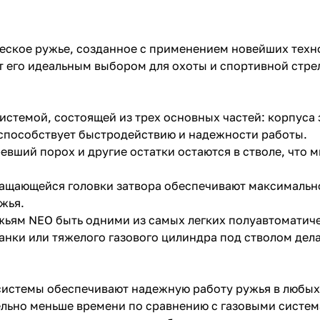
ское ружье, созданное с применением новейших техно
т его идеальным выбором для охоты и спортивной стре
стемой, состоящей из трех основных частей: корпуса
способствует быстродействию и надежности работы.
евший порох и другие остатки остаются в стволе, что
ащающейся головки затвора обеспечивают максимальн
жья.
жьям NEO быть одними из самых легких полуавтоматиче
анки или тяжелого газового цилиндра под стволом дел
системы обеспечивают надежную работу ружья в любых
ельно меньше времени по сравнению с газовыми систем