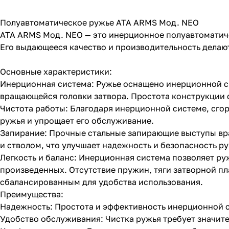
Полуавтоматическое ружье ATA ARMS Мод. NEO
ATA ARMS Мод. NEO — это инерционное полуавтоматиче
Его выдающееся качество и производительность делаю
Основные характеристики:
Инерционная система: Ружье оснащено инерционной си
вращающейся головки затвора. Простота конструкции 
Чистота работы: Благодаря инерционной системе, сгор
ружья и упрощает его обслуживание.
Запирание: Прочные стальные запирающие выступы вр
и стволом, что улучшает надежность и безопасность ру
Легкость и баланс: Инерционная система позволяет ру
произведенных. Отсутствие пружин, тяги затворной пл
сбалансированным для удобства использования.
Преимущества:
Надежность: Простота и эффективность инерционной 
Удобство обслуживания: Чистка ружья требует значит