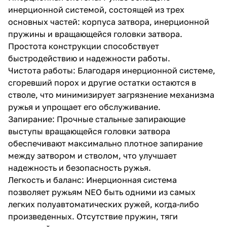
инерционной системой, состоящей из трех
основных частей: корпуса затвора, инерционной
пружины и вращающейся головки затвора.
Простота конструкции способствует
быстродействию и надежности работы.
Чистота работы: Благодаря инерционной системе,
сгоревший порох и другие остатки остаются в
стволе, что минимизирует загрязнение механизма
ружья и упрощает его обслуживание.
Запирание: Прочные стальные запирающие
выступы вращающейся головки затвора
обеспечивают максимально плотное запирание
между затвором и стволом, что улучшает
надежность и безопасность ружья.
Легкость и баланс: Инерционная система
позволяет ружьям NEO быть одними из самых
легких полуавтоматических ружей, когда-либо
произведенных. Отсутствие пружин, тяги