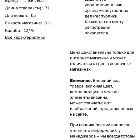
Бренд
:
BENELLI
?
уполномоченными
Длина ствола (см)
:
71
органами внутренних
Для левши
:
Да
дел Республики
Казахстан по месту
Емкость магазина
:
3+1
регистрации
Калибр
:
12/76
покупателя.
Все характеристики
Цена действительна только для
интернет-магазина и может
отличаться от цен в розничных
магазинах
Внимание:
Внешний вид
товара, включая цвет,
комплектацию и мелкие
элементы дизайна,
может отличаться от
изображений, представленных
на сайте.
При возникновении вопросов
уточняйте информацию у
менеджеров
— мы всегда готовы