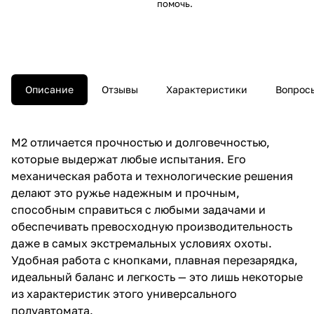
помочь.
Описание
Отзывы
Характеристики
Вопросы
M2 отличается прочностью и долговечностью,
которые выдержат любые испытания. Его
механическая работа и технологические решения
делают это ружье надежным и прочным,
способным справиться с любыми задачами и
обеспечивать превосходную производительность
даже в самых экстремальных условиях охоты.
Удобная работа с кнопками, плавная перезарядка,
идеальный баланс и легкость — это лишь некоторые
из характеристик этого универсального
полуавтомата.