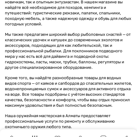
новичкам, так и опытным энтузиастам. В нашем магазине вы
найдёте всё необходимое для походов, кемпинга и
путешествий: туристические рюкзаки, палатки, спальники,
походную мебель, а также надежную одежду и обувь для любых
погодных условий.
Мы также предлагаем широкий выбор рыболовных снастей — от
классических удочек и катушек до современных эхолотов и
аксессуаров, подходящих для как любительской, так и
профессиональной рыбалки. Для поклонников подводного
мира у нас есть всё для дайвинга и подводной охоты:
гидрокостюмы, ласты, маски, трубки, баллоны, регуляторы и
другое специализированное оборудование.
Кроме того, вы найдёте разнообразные товары для водных
видов спорта — от каяков и сапбордов до спасательных жилетов,
водонепроницаемых сумок и аксессуаров для активного отдыха
на воде. Все товары подобраны с учётом высоких стандартов
качества, безопасности и комфорта, чтобы ваш отдых приносил
максимум удовольствия и был полностью безопасным.
Наша оружейная мастерская в Алматы предоставляет
профессиональные услуги по ремонту и обслуживанию
охотничьего оружия любого типа.