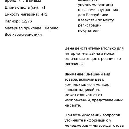
Бренд
:
BENELLI
?
уполномоченными
Длина ствола (см)
:
71
органами внутренних
Емкость магазина
:
4+1
дел Республики
Казахстан по месту
Калибр
:
12/76
регистрации
Материал приклада
:
Дерево
покупателя.
Все характеристики
Цена действительна только для
интернет-магазина и может
отличаться от цен в розничных
магазинах
Внимание:
Внешний вид
товара, включая цвет,
комплектацию и мелкие
элементы дизайна,
может отличаться от
изображений, представленных
на сайте.
При возникновении вопросов
уточняйте информацию у
менеджеров
— мы всегда готовы