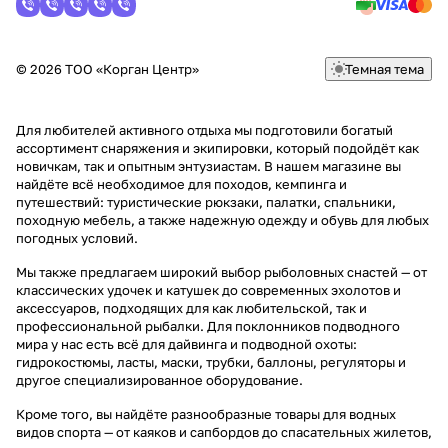
© 2026 ТОО «Корган Центр»
Темная тема
Для любителей активного отдыха мы подготовили богатый
ассортимент снаряжения и экипировки, который подойдёт как
новичкам, так и опытным энтузиастам. В нашем магазине вы
найдёте всё необходимое для походов, кемпинга и
путешествий: туристические рюкзаки, палатки, спальники,
походную мебель, а также надежную одежду и обувь для любых
погодных условий.
Мы также предлагаем широкий выбор рыболовных снастей — от
классических удочек и катушек до современных эхолотов и
аксессуаров, подходящих для как любительской, так и
профессиональной рыбалки. Для поклонников подводного
мира у нас есть всё для дайвинга и подводной охоты:
гидрокостюмы, ласты, маски, трубки, баллоны, регуляторы и
другое специализированное оборудование.
Кроме того, вы найдёте разнообразные товары для водных
видов спорта — от каяков и сапбордов до спасательных жилетов,