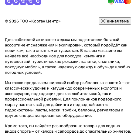
© 2026 ТОО «Корган Центр»
Темная тема
Для любителей активного отдыха мы подготовили богатый
ассортимент снаряжения и экипировки, который подойдёт как
новичкам, так и опытным энтузиастам. В нашем магазине вы
найдёте всё необходимое для походов, кемпинга и
путешествий: туристические рюкзаки, палатки, спальники,
походную мебель, а также надежную одежду и обувь для любых
погодных условий.
Мы также предлагаем широкий выбор рыболовных снастей — от
классических удочек и катушек до современных эхолотов и
аксессуаров, подходящих для как любительской, так и
профессиональной рыбалки. Для поклонников подводного
мира у нас есть всё для дайвинга и подводной охоты:
гидрокостюмы, ласты, маски, трубки, баллоны, регуляторы и
другое специализированное оборудование.
Кроме того, вы найдёте разнообразные товары для водных
видов спорта — от каяков и сапбордов до спасательных жилетов,