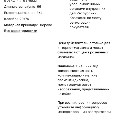
Бренд
:
BENELLI
?
уполномоченными
Длина ствола (см)
:
66
органами внутренних
Емкость магазина
:
4+1
дел Республики
Казахстан по месту
Калибр
:
20/76
регистрации
Материал приклада
:
Дерево
покупателя.
Все характеристики
Цена действительна только для
интернет-магазина и может
отличаться от цен в розничных
магазинах
Внимание:
Внешний вид
товара, включая цвет,
комплектацию и мелкие
элементы дизайна,
может отличаться от
изображений, представленных
на сайте.
При возникновении вопросов
уточняйте информацию у
менеджеров
— мы всегда готовы