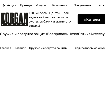
Акции
Бренды
Услуги
Компания
Покупателю
Кон
ТОО «Корган Центр» — ваш
надежный партнер в мире
Каталог
охоты, рыбалки и активного
отдыха!
Оружие и средства защиты
Боеприпасы
Ножи
Оптика
Аксессу
Главная
Каталог
Оружие и средства защиты
Гладкоствольное ору