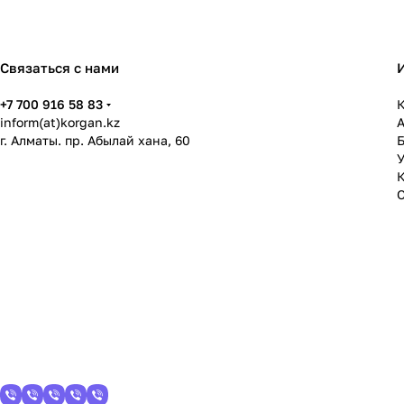
Связаться с нами
+7 700 916 58 83
К
inform(at)korgan.kz
г. Алматы. пр. Абылай хана, 60
У