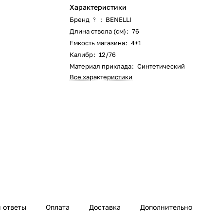
Характеристики
Бренд
:
BENELLI
?
Длина ствола (см)
:
76
Емкость магазина
:
4+1
Калибр
:
12/76
Материал приклада
:
Синтетический
Все характеристики
 ответы
Оплата
Доставка
Дополнительно