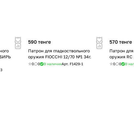
590 тенге
570 тенге
ного
Патрон для гладкоствольного
Патрон для
ИБИРЬ
оружия FIOCCHI 12/70 №1 34г.
оружия RC 
0
0
В наличии
Арт.
F1429-1
0
0
В на
-3