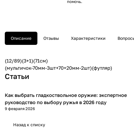
помочь.
Описание
Отзывы
Характеристики
Вопросы
(12/89)(3+1)(71см)
(мультичок-70мм-3шт+70+20мм-2шт)(футляр)
Статьи
Как выбрать гладкоствольное оружие: экспертное
Советы покупателям
руководство по выбору ружья в 2026 году
9 февраля 2026
Назад к списку