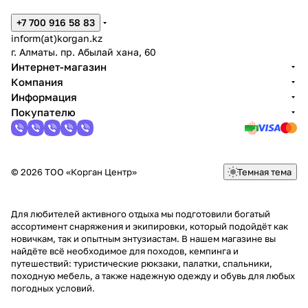
+7 700 916 58 83
inform(at)korgan.kz
г. Алматы. пр. Абылай хана, 60
Интернет-магазин
Компания
Информация
Покупателю
© 2026 ТОО «Корган Центр»
Темная тема
Для любителей активного отдыха мы подготовили богатый
ассортимент снаряжения и экипировки, который подойдёт как
новичкам, так и опытным энтузиастам. В нашем магазине вы
найдёте всё необходимое для походов, кемпинга и
путешествий: туристические рюкзаки, палатки, спальники,
походную мебель, а также надежную одежду и обувь для любых
погодных условий.