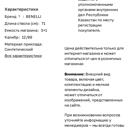
уполномоченными
Характеристики
органами внутренних
дел Республики
Бренд
:
BENELLI
?
Казахстан по месту
Длина ствола (см)
:
71
регистрации
Емкость магазина
:
3+1
покупателя.
Калибр
:
12/89
Материал приклада
:
Цена действительна только для
Синтетический
интернет-магазина и может
Все характеристики
отличаться от цен в розничных
магазинах
Внимание:
Внешний вид
товара, включая цвет,
комплектацию и мелкие
элементы дизайна,
может отличаться от
изображений, представленных
на сайте.
При возникновении вопросов
уточняйте информацию у
менеджеров
— мы всегда готовы