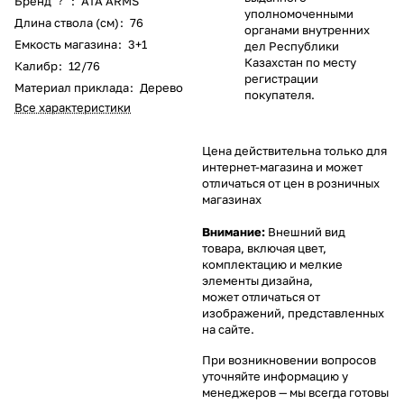
Бренд
:
ATA ARMS
?
уполномоченными
Длина ствола (см)
:
76
органами внутренних
Емкость магазина
:
3+1
дел Республики
Казахстан по месту
Калибр
:
12/76
регистрации
Материал приклада
:
Дерево
покупателя.
Все характеристики
Цена действительна только для
интернет-магазина и может
отличаться от цен в розничных
магазинах
Внимание:
Внешний вид
товара, включая цвет,
комплектацию и мелкие
элементы дизайна,
может отличаться от
изображений, представленных
на сайте.
При возникновении вопросов
уточняйте информацию у
менеджеров
— мы всегда готовы