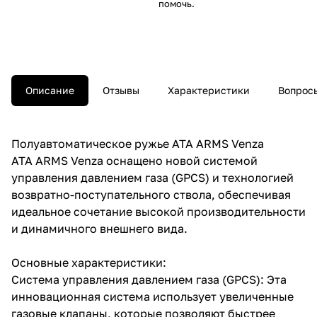
помочь.
Описание
Отзывы
Характеристики
Вопросы
Полуавтоматическое ружье ATA ARMS Venza
ATA ARMS Venza оснащено новой системой
управления давлением газа (GPCS) и технологией
возвратно-поступательного ствола, обеспечивая
идеальное сочетание высокой производительности
и динамичного внешнего вида.
Основные характеристики:
Система управления давлением газа (GPCS): Эта
инновационная система использует увеличенные
газовые клапаны, которые позволяют быстрее