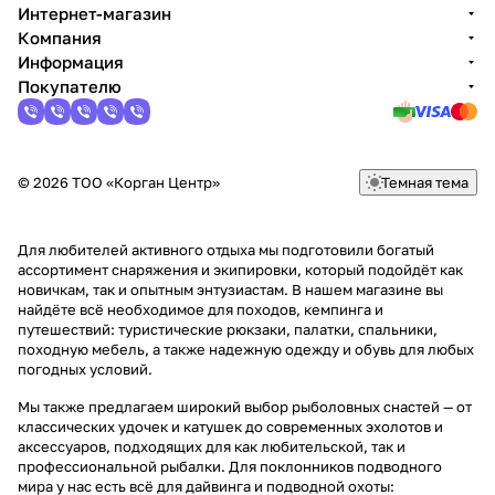
Интернет-магазин
Компания
Информация
Покупателю
© 2026 ТОО «Корган Центр»
Темная тема
Для любителей активного отдыха мы подготовили богатый
ассортимент снаряжения и экипировки, который подойдёт как
новичкам, так и опытным энтузиастам. В нашем магазине вы
найдёте всё необходимое для походов, кемпинга и
путешествий: туристические рюкзаки, палатки, спальники,
походную мебель, а также надежную одежду и обувь для любых
погодных условий.
Мы также предлагаем широкий выбор рыболовных снастей — от
классических удочек и катушек до современных эхолотов и
аксессуаров, подходящих для как любительской, так и
профессиональной рыбалки. Для поклонников подводного
мира у нас есть всё для дайвинга и подводной охоты: