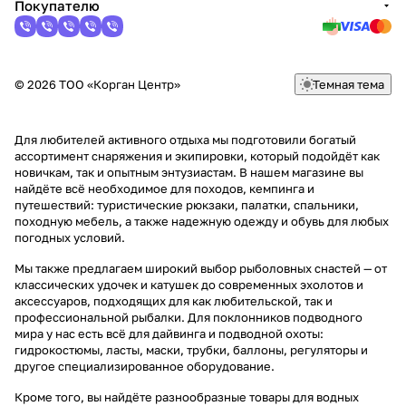
Покупателю
© 2026 ТОО «Корган Центр»
Темная тема
Для любителей активного отдыха мы подготовили богатый
ассортимент снаряжения и экипировки, который подойдёт как
новичкам, так и опытным энтузиастам. В нашем магазине вы
найдёте всё необходимое для походов, кемпинга и
путешествий: туристические рюкзаки, палатки, спальники,
походную мебель, а также надежную одежду и обувь для любых
погодных условий.
Мы также предлагаем широкий выбор рыболовных снастей — от
классических удочек и катушек до современных эхолотов и
аксессуаров, подходящих для как любительской, так и
профессиональной рыбалки. Для поклонников подводного
мира у нас есть всё для дайвинга и подводной охоты:
гидрокостюмы, ласты, маски, трубки, баллоны, регуляторы и
другое специализированное оборудование.
Кроме того, вы найдёте разнообразные товары для водных