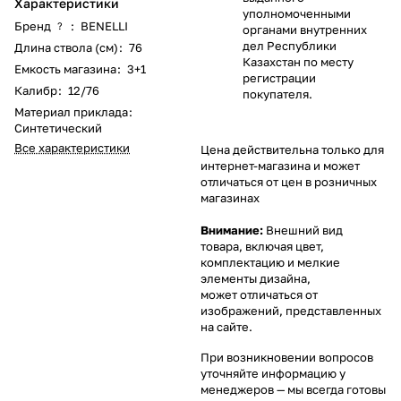
Характеристики
уполномоченными
Бренд
:
BENELLI
?
органами внутренних
дел Республики
Длина ствола (см)
:
76
Казахстан по месту
Емкость магазина
:
3+1
регистрации
Калибр
:
12/76
покупателя.
Материал приклада
:
Синтетический
Все характеристики
Цена действительна только для
интернет-магазина и может
отличаться от цен в розничных
магазинах
Внимание:
Внешний вид
товара, включая цвет,
комплектацию и мелкие
элементы дизайна,
может отличаться от
изображений, представленных
на сайте.
При возникновении вопросов
уточняйте информацию у
менеджеров
— мы всегда готовы