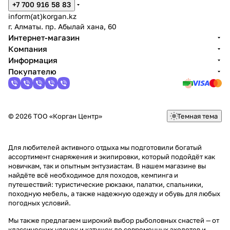
+7 700 916 58 83
inform(at)korgan.kz
г. Алматы. пр. Абылай хана, 60
Интернет-магазин
Компания
Информация
Покупателю
© 2026 ТОО «Корган Центр»
Темная тема
Для любителей активного отдыха мы подготовили богатый
ассортимент снаряжения и экипировки, который подойдёт как
новичкам, так и опытным энтузиастам. В нашем магазине вы
найдёте всё необходимое для походов, кемпинга и
путешествий: туристические рюкзаки, палатки, спальники,
походную мебель, а также надежную одежду и обувь для любых
погодных условий.
Мы также предлагаем широкий выбор рыболовных снастей — от
классических удочек и катушек до современных эхолотов и