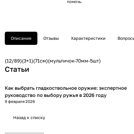
помочь.
Описание
Отзывы
Характеристики
Вопросы
(12/89)(3+1)(71см)(мультичок-70мм-5шт)
Статьи
Как выбрать гладкоствольное оружие: экспертное
Советы покупателям
руководство по выбору ружья в 2026 году
9 февраля 2026
Назад к списку