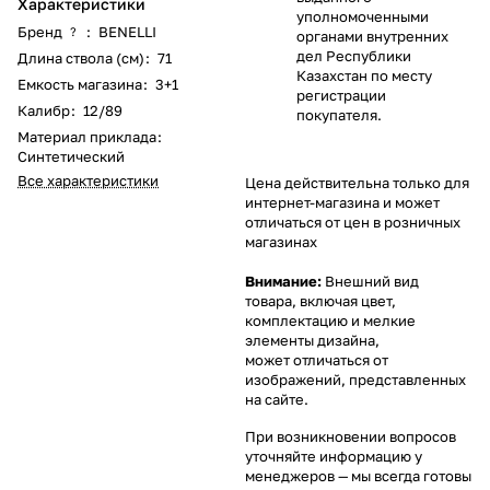
Характеристики
уполномоченными
Бренд
:
BENELLI
?
органами внутренних
дел Республики
Длина ствола (см)
:
71
Казахстан по месту
Емкость магазина
:
3+1
регистрации
Калибр
:
12/89
покупателя.
Материал приклада
:
Синтетический
Все характеристики
Цена действительна только для
интернет-магазина и может
отличаться от цен в розничных
магазинах
Внимание:
Внешний вид
товара, включая цвет,
комплектацию и мелкие
элементы дизайна,
может отличаться от
изображений, представленных
на сайте.
При возникновении вопросов
уточняйте информацию у
менеджеров
— мы всегда готовы