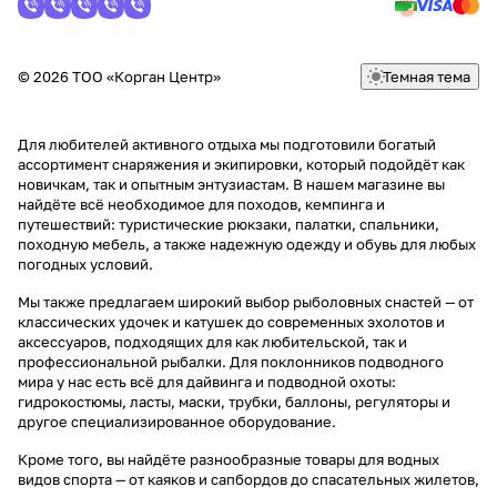
© 2026 ТОО «Корган Центр»
Темная тема
Для любителей активного отдыха мы подготовили богатый
ассортимент снаряжения и экипировки, который подойдёт как
новичкам, так и опытным энтузиастам. В нашем магазине вы
найдёте всё необходимое для походов, кемпинга и
путешествий: туристические рюкзаки, палатки, спальники,
походную мебель, а также надежную одежду и обувь для любых
погодных условий.
Мы также предлагаем широкий выбор рыболовных снастей — от
классических удочек и катушек до современных эхолотов и
аксессуаров, подходящих для как любительской, так и
профессиональной рыбалки. Для поклонников подводного
мира у нас есть всё для дайвинга и подводной охоты:
гидрокостюмы, ласты, маски, трубки, баллоны, регуляторы и
другое специализированное оборудование.
Кроме того, вы найдёте разнообразные товары для водных
видов спорта — от каяков и сапбордов до спасательных жилетов,