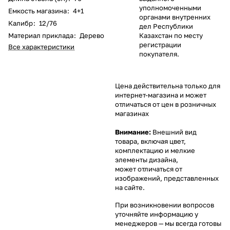
уполномоченными
Емкость магазина
:
4+1
органами внутренних
Калибр
:
12/76
дел Республики
Материал приклада
:
Дерево
Казахстан по месту
регистрации
Все характеристики
покупателя.
Цена действительна только для
интернет-магазина и может
отличаться от цен в розничных
магазинах
Внимание:
Внешний вид
товара, включая цвет,
комплектацию и мелкие
элементы дизайна,
может отличаться от
изображений, представленных
на сайте.
При возникновении вопросов
уточняйте информацию у
менеджеров
— мы всегда готовы