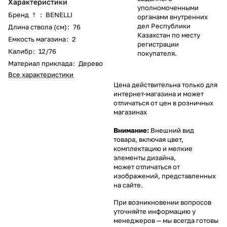
Характеристики
уполномоченными
Бренд
:
BENELLI
?
органами внутренних
дел Республики
Длина ствола (см)
:
76
Казахстан по месту
Емкость магазина
:
2
регистрации
Калибр
:
12/76
покупателя.
Материал приклада
:
Дерево
Все характеристики
Цена действительна только для
интернет-магазина и может
отличаться от цен в розничных
магазинах
Внимание:
Внешний вид
товара, включая цвет,
комплектацию и мелкие
элементы дизайна,
может отличаться от
изображений, представленных
на сайте.
При возникновении вопросов
уточняйте информацию у
менеджеров
— мы всегда готовы