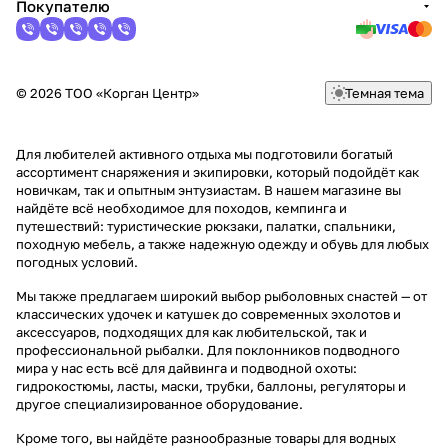
Покупателю
© 2026 ТОО «Корган Центр»
Темная тема
Для любителей активного отдыха мы подготовили богатый
ассортимент снаряжения и экипировки, который подойдёт как
новичкам, так и опытным энтузиастам. В нашем магазине вы
найдёте всё необходимое для походов, кемпинга и
путешествий: туристические рюкзаки, палатки, спальники,
походную мебель, а также надежную одежду и обувь для любых
погодных условий.
Мы также предлагаем широкий выбор рыболовных снастей — от
классических удочек и катушек до современных эхолотов и
аксессуаров, подходящих для как любительской, так и
профессиональной рыбалки. Для поклонников подводного
мира у нас есть всё для дайвинга и подводной охоты:
гидрокостюмы, ласты, маски, трубки, баллоны, регуляторы и
другое специализированное оборудование.
Кроме того, вы найдёте разнообразные товары для водных