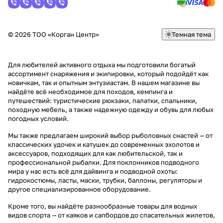
© 2026 ТОО «Корган Центр»
Темная тема
Для любителей активного отдыха мы подготовили богатый
ассортимент снаряжения и экипировки, который подойдёт как
новичкам, так и опытным энтузиастам. В нашем магазине вы
найдёте всё необходимое для походов, кемпинга и
путешествий: туристические рюкзаки, палатки, спальники,
походную мебель, а также надежную одежду и обувь для любых
погодных условий.
Мы также предлагаем широкий выбор рыболовных снастей — от
классических удочек и катушек до современных эхолотов и
аксессуаров, подходящих для как любительской, так и
профессиональной рыбалки. Для поклонников подводного
мира у нас есть всё для дайвинга и подводной охоты:
гидрокостюмы, ласты, маски, трубки, баллоны, регуляторы и
другое специализированное оборудование.
Кроме того, вы найдёте разнообразные товары для водных
видов спорта — от каяков и сапбордов до спасательных жилетов,