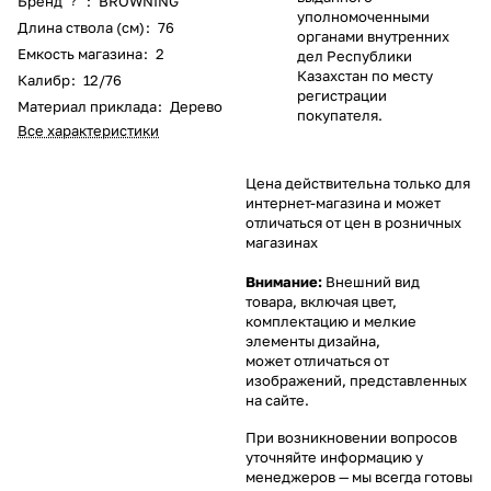
Бренд
:
BROWNING
?
уполномоченными
Длина ствола (см)
:
76
органами внутренних
Емкость магазина
:
2
дел Республики
Казахстан по месту
Калибр
:
12/76
регистрации
Материал приклада
:
Дерево
покупателя.
Все характеристики
Цена действительна только для
интернет-магазина и может
отличаться от цен в розничных
магазинах
Внимание:
Внешний вид
товара, включая цвет,
комплектацию и мелкие
элементы дизайна,
может отличаться от
изображений, представленных
на сайте.
При возникновении вопросов
уточняйте информацию у
менеджеров
— мы всегда готовы