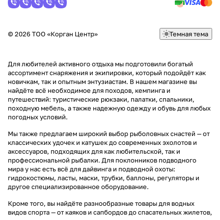
© 2026 ТОО «Корган Центр»
Темная тема
Для любителей активного отдыха мы подготовили богатый
ассортимент снаряжения и экипировки, который подойдёт как
новичкам, так и опытным энтузиастам. В нашем магазине вы
найдёте всё необходимое для походов, кемпинга и
путешествий: туристические рюкзаки, палатки, спальники,
походную мебель, а также надежную одежду и обувь для любых
погодных условий.
Мы также предлагаем широкий выбор рыболовных снастей — от
классических удочек и катушек до современных эхолотов и
аксессуаров, подходящих для как любительской, так и
профессиональной рыбалки. Для поклонников подводного
мира у нас есть всё для дайвинга и подводной охоты:
гидрокостюмы, ласты, маски, трубки, баллоны, регуляторы и
другое специализированное оборудование.
Кроме того, вы найдёте разнообразные товары для водных
видов спорта — от каяков и сапбордов до спасательных жилетов,