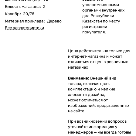
уполномоченными
Емкость магазина
:
2
органами внутренних
Калибр
:
20/76
дел Республики
Материал приклада
:
Дерево
Казахстан по месту
регистрации
Все характеристики
покупателя.
Цена действительна только для
интернет-магазина и может
отличаться от цен в розничных
магазинах
Внимание:
Внешний вид
товара, включая цвет,
комплектацию и мелкие
элементы дизайна,
может отличаться от
изображений, представленных
на сайте.
При возникновении вопросов
уточняйте информацию у
менеджеров
— мы всегда готовы