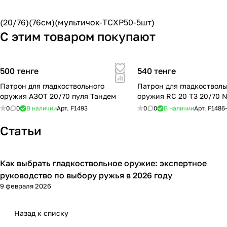
(20/76)(76см)(мультичок-TCXP50-5шт)
С этим товаром покупают
500 тенге
540 тенге
Патрон для гладкоствольного
Патрон для гладкостволь
оружия АЗОТ 20/70 пуля Тандем
оружия RC 20 T3 20/70 №
0
0
В наличии
Арт.
F1493
0
0
В наличии
Арт.
F1486
Статьи
Как выбрать гладкоствольное оружие: экспертное
Советы покупателям
руководство по выбору ружья в 2026 году
9 февраля 2026
Назад к списку