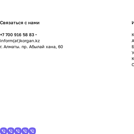
Связаться с нами
+7 700 916 58 83
К
inform(at)korgan.kz
г. Алматы. пр. Абылай хана, 60
У