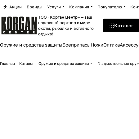
Акции
Бренды
Услуги
Компания
Покупателю
Кон
ТОО «Корган Центр» — ваш
надежный партнер в мире
Каталог
охоты, рыбалки и активного
отдыха!
Оружие и средства защиты
Боеприпасы
Ножи
Оптика
Аксессу
Главная
Каталог
Оружие и средства защиты
Гладкоствольное ору