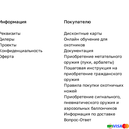
Информация
Покупателю
Реквизиты
Дисконтные карты
Дилеры
Онлайн обучение для
Проекты
охотников
Конфиденциальность
Документация
Оферта
Приобретение метательного
оружия (луки, арбалеты)
Пошаговая инструкция на
приобретение гражданского
оружия
Правила покупки охотничьих
ножей
Приобретение сигнального,
пневматического оружия и
аэрозольных баллончиков
Информация по доставке
Вопрос-Ответ