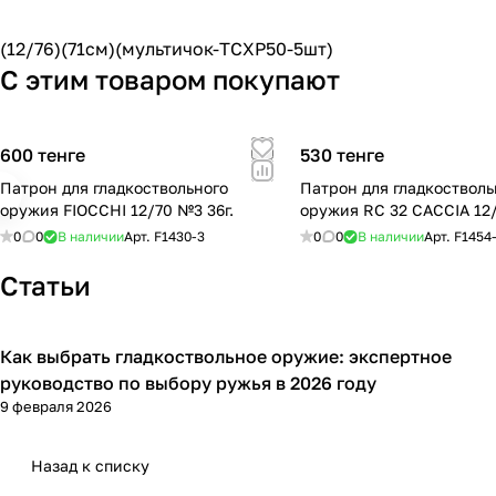
(12/76)(71см)(мультичок-TCXP50-5шт)
С этим товаром покупают
600 тенге
530 тенге
Патрон для гладкоствольного
Патрон для гладкостволь
оружия FIOCCHI 12/70 №3 36г.
оружия RC 32 CACCIA 12
0
0
В наличии
Арт.
F1430-3
0
0
В наличии
Арт.
F1454
Статьи
Как выбрать гладкоствольное оружие: экспертное
Советы покупателям
руководство по выбору ружья в 2026 году
9 февраля 2026
Назад к списку