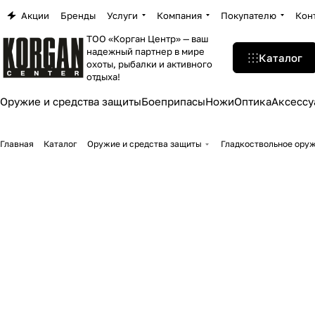
Акции
Бренды
Услуги
Компания
Покупателю
Кон
ТОО «Корган Центр» — ваш
надежный партнер в мире
Каталог
охоты, рыбалки и активного
отдыха!
Оружие и средства защиты
Боеприпасы
Ножи
Оптика
Аксессу
Главная
Каталог
Оружие и средства защиты
Гладкоствольное ору