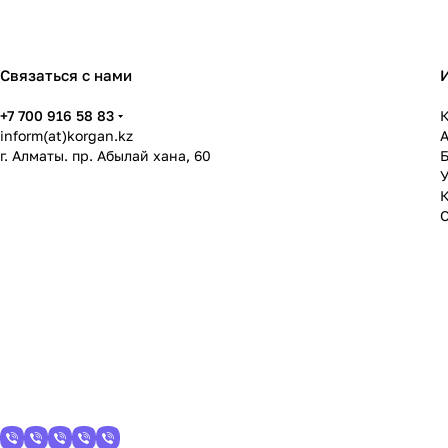
Связаться с нами
+7 700 916 58 83
К
inform(at)korgan.kz
г. Алматы. пр. Абылай хана, 60
У