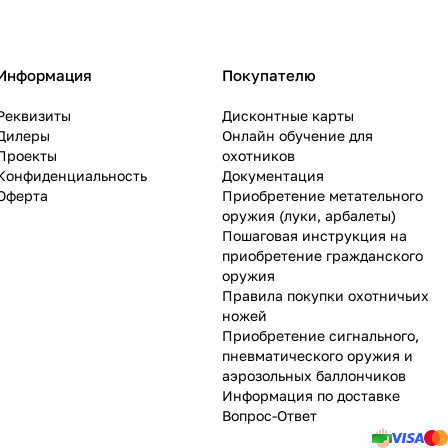
Информация
Покупателю
Реквизиты
Дисконтные карты
Дилеры
Онлайн обучение для
Проекты
охотников
Конфиденциальность
Документация
Оферта
Приобретение метательного
оружия (луки, арбалеты)
Пошаговая инструкция на
приобретение гражданского
оружия
Правила покупки охотничьих
ножей
Приобретение сигнального,
пневматического оружия и
аэрозольных баллончиков
Информация по доставке
Вопрос-Ответ