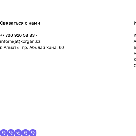
Связаться с нами
+7 700 916 58 83
К
inform(at)korgan.kz
г. Алматы. пр. Абылай хана, 60
У