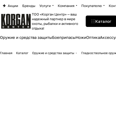
Акции
Бренды
Услуги
Компания
Покупателю
Кон
ТОО «Корган Центр» — ваш
надежный партнер в мире
Каталог
охоты, рыбалки и активного
отдыха!
Оружие и средства защиты
Боеприпасы
Ножи
Оптика
Аксессу
Главная
Каталог
Оружие и средства защиты
Гладкоствольное ору