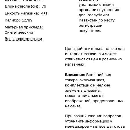
уполномоченными
Длина ствола (см)
:
76
органами внутренних
Емкость магазина
:
4+1
дел Республики
Калибр
:
12/89
Казахстан по месту
регистрации
Материал приклада
:
покупателя.
Синтетический
Все характеристики
Цена действительна только для
интернет-магазина и может
отличаться от цен в розничных
магазинах
Внимание:
Внешний вид
товара, включая цвет,
комплектацию и мелкие
элементы дизайна,
может отличаться от
изображений, представленных
на сайте.
При возникновении вопросов
уточняйте информацию у
менеджеров
— мы всегда готовы