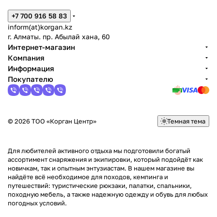
+7 700 916 58 83
inform(at)korgan.kz
г. Алматы. пр. Абылай хана, 60
Интернет-магазин
Компания
Информация
Покупателю
© 2026 ТОО «Корган Центр»
Темная тема
Для любителей активного отдыха мы подготовили богатый
ассортимент снаряжения и экипировки, который подойдёт как
новичкам, так и опытным энтузиастам. В нашем магазине вы
найдёте всё необходимое для походов, кемпинга и
путешествий: туристические рюкзаки, палатки, спальники,
походную мебель, а также надежную одежду и обувь для любых
погодных условий.