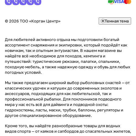
© 2026 ТОО «Корган Центр»
Темная тема
Для любителей активного отдыха мы подготовили богатый
ассортимент снаряжения и экипировки, который подойдёт как
новичкам, так и опытным энтузиастам. В нашем магазине вы
найдёте всё необходимое для походов, кемпинга и
путешествий: туристические рюкзаки, палатки, спальники,
походную мебель, а также надежную одежду и обувь для любых
погодных условий.
Мы также предлагаем широкий выбор рыболовных снастей — от
классических удочек и катушек до современных эхолотов и
аксессуаров, подходящих для как любительской, так и
профессиональной рыбалки. Для поклонников подводного
мира у нас есть всё для дайвинга и подводной охоты:
гидрокостюмы, ласты, маски, трубки, баллоны, регуляторы и
другое специализированное оборудование.
Кроме того, вы найдёте разнообразные товары для водных
видов спорта — от каяков и сапбордов до спасательных жилетов,