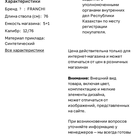
Характеристики
уполномоченными
Бренд
:
FRANCHI
?
органами внутренних
дел Республики
Длина ствола (см)
:
76
Казахстан по месту
Емкость магазина
:
5+1
регистрации
Калибр
:
12/76
покупателя.
Материал приклада
:
Синтетический
Все характеристики
Цена действительна только для
интернет-магазина и может
отличаться от цен в розничных
магазинах
Внимание:
Внешний вид
товара, включая цвет,
комплектацию и мелкие
элементы дизайна,
может отличаться от
изображений, представленных
на сайте.
При возникновении вопросов
уточняйте информацию у
менеджеров
— мы всегда готовы