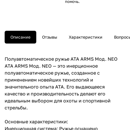
помочь.
Описание
Отзывы
Характеристики
Вопросы
Полуавтоматическое ружье ATA ARMS Мод. NEO
ATA ARMS Мод. NEO — это инерционное
полуавтоматическое ружье, созданное с
применением новейших технологий и
значительного опыта ATA. Его выдающееся
качество и производительность делают его
идеальным выбором для охоты и спортивной
стрельбы.
Основные характеристики:
Инерционная система: Ружье оснащено