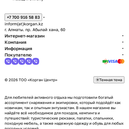
+7 700 916 58 83
inform(at)korgan.kz
г. Алматы. пр. Абылай хана, 60
Интернет-магазин
Компания
Информация
Покупателю
© 2026 ТОО «Корган Центр»
Темная тема
Для любителей активного отдыха мы подготовили богатый
ассортимент снаряжения и экипировки, который подойдёт как
новичкам, так и опытным энтузиастам. В нашем магазине вы
найдёте всё необходимое для походов, кемпинга и
путешествий: туристические рюкзаки, палатки, спальники,
походную мебель, а также надежную одежду и обувь для любых
погодных условий.