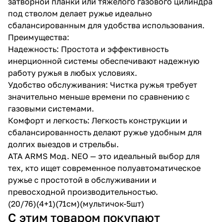
затворной планки или тяжелого газового цилиндра
под стволом делает ружье идеально
сбалансированным для удобства использования.
Преимущества:
Надежность: Простота и эффективность
инерционной системы обеспечивают надежную
работу ружья в любых условиях.
Удобство обслуживания: Чистка ружья требует
значительно меньше времени по сравнению с
газовыми системами.
Комфорт и легкость: Легкость конструкции и
сбалансированность делают ружье удобным для
долгих выездов и стрельбы.
ATA ARMS Мод. NEO — это идеальный выбор для
тех, кто ищет современное полуавтоматическое
ружье с простотой в обслуживании и
превосходной производительностью.
(20/76)(4+1)(71см)(мультичок-5шт)
С этим товаром покупают