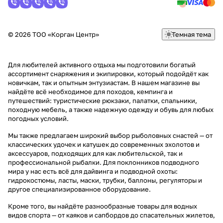
© 2026 ТОО «Корган Центр»
Темная тема
Для любителей активного отдыха мы подготовили богатый
ассортимент снаряжения и экипировки, который подойдёт как
новичкам, так и опытным энтузиастам. В нашем магазине вы
найдёте всё необходимое для походов, кемпинга и
путешествий: туристические рюкзаки, палатки, спальники,
походную мебель, а также надежную одежду и обувь для любых
погодных условий.
Мы также предлагаем широкий выбор рыболовных снастей — от
классических удочек и катушек до современных эхолотов и
аксессуаров, подходящих для как любительской, так и
профессиональной рыбалки. Для поклонников подводного
мира у нас есть всё для дайвинга и подводной охоты:
гидрокостюмы, ласты, маски, трубки, баллоны, регуляторы и
другое специализированное оборудование.
Кроме того, вы найдёте разнообразные товары для водных
видов спорта — от каяков и сапбордов до спасательных жилетов,