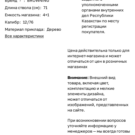
Бренд
:
BROWNING
?
уполномоченными
Длина ствола (см)
:
71
органами внутренних
Емкость магазина
:
4+1
дел Республики
Казахстан по месту
Калибр
:
12/76
регистрации
Материал приклада
:
Дерево
покупателя.
Все характеристики
Цена действительна только для
интернет-магазина и может
отличаться от цен в розничных
магазинах
Внимание:
Внешний вид
товара, включая цвет,
комплектацию и мелкие
элементы дизайна,
может отличаться от
изображений, представленных
на сайте.
При возникновении вопросов
уточняйте информацию у
менеджеров
— мы всегда готовы