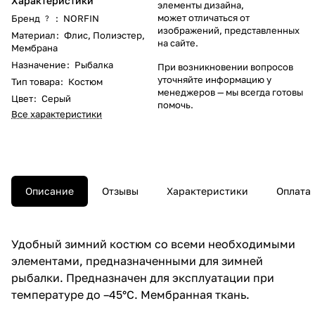
Характеристики
элементы дизайна,
может отличаться от
Бренд
:
NORFIN
?
изображений, представленных
Материал
:
Флис
,
Полиэстер
,
на сайте.
Мембрана
Назначение
:
Рыбалка
При возникновении вопросов
уточняйте информацию у
Тип товара
:
Костюм
менеджеров
— мы всегда готовы
Цвет
:
Серый
помочь.
Все характеристики
Описание
Отзывы
Характеристики
Оплата
Удобный зимний костюм со всеми необходимыми
элементами, предназначенными для зимней
рыбалки. Предназначен для эксплуатации при
температуре до –45°С. Мембранная ткань.