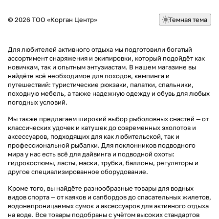
© 2026 ТОО «Корган Центр»
Темная тема
Для любителей активного отдыха мы подготовили богатый
ассортимент снаряжения и экипировки, который подойдёт как
новичкам, так и опытным энтузиастам. В нашем магазине вы
найдёте всё необходимое для походов, кемпинга и
путешествий: туристические рюкзаки, палатки, спальники,
походную мебель, а также надежную одежду и обувь для любых
погодных условий.
Мы также предлагаем широкий выбор рыболовных снастей — от
классических удочек и катушек до современных эхолотов и
аксессуаров, подходящих для как любительской, так и
профессиональной рыбалки. Для поклонников подводного
мира у нас есть всё для дайвинга и подводной охоты:
гидрокостюмы, ласты, маски, трубки, баллоны, регуляторы и
другое специализированное оборудование.
Кроме того, вы найдёте разнообразные товары для водных
видов спорта — от каяков и сапбордов до спасательных жилетов,
водонепроницаемых сумок и аксессуаров для активного отдыха
на воде. Все товары подобраны с учётом высоких стандартов