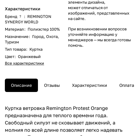
элементы дизайна,
может отличаться от
Характеристики
изображений, представленных
Бренд
:
REMINGTON
?
на сайте.
SYNERGY WORLD
При возникновении вопросов
Материал
:
Полиэстер 100%
уточняйте информацию у
Назначение
:
Город
,
Охота
,
менеджеров
— мы всегда готовы
Туризм
помочь.
Тип товара
:
Куртка
Цвет
:
Оранжевый
Все характеристики
Описание
Отзывы
Характеристики
Оплата
Куртка ветровка Remington Protest Orange
предназначена для теплого времени года.
Свободный силуэт не сковывает движений, а
молния по всей длине позволяет легко надевать