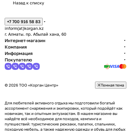
CONTROL
Назад к списку
MAX
+7 700 916 58 83
inform(at)korgan.kz
г. Алматы. пр. Абылай хана, 60
Интернет-магазин
Компания
Информация
Покупателю
© 2026 ТОО «Корган Центр»
Темная тема
Для любителей активного отдыха мы подготовили богатый
ассортимент снаряжения и экипировки, который подойдёт как
новичкам, так и опытным энтузиастам. В нашем магазине вы
найдёте всё необходимое для походов, кемпинга и
путешествий: туристические рюкзаки, палатки, спальники,
походную мебель, а также надежную одежду и обувь для любых