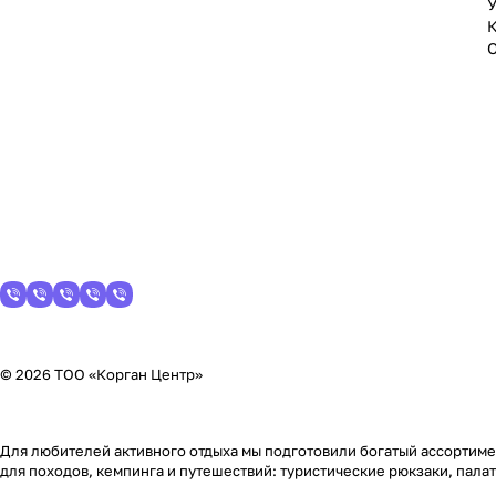
У
© 2026 ТОО «Корган Центр»
Для любителей активного отдыха мы подготовили богатый ассортимен
для походов, кемпинга и путешествий: туристические рюкзаки, пала