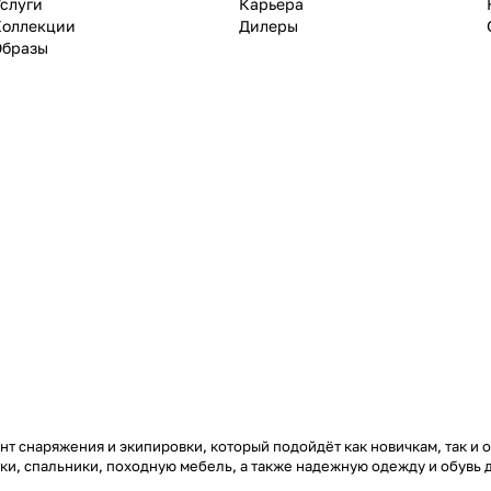
слуги
Карьера
Коллекции
Дилеры
Образы
т снаряжения и экипировки, который подойдёт как новичкам, так и 
тки, спальники, походную мебель, а также надежную одежду и обувь 