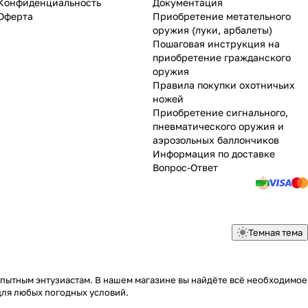
Конфиденциальность
Документация
Оферта
Приобретение метательного
оружия (луки, арбалеты)
Пошаговая инструкция на
приобретение гражданского
оружия
Правила покупки охотничьих
ножей
Приобретение сигнального,
пневматического оружия и
аэрозольных баллончиков
Информация по доставке
Вопрос-Ответ
Темная тема
опытным энтузиастам. В нашем магазине вы найдёте всё необходимое
для любых погодных условий.