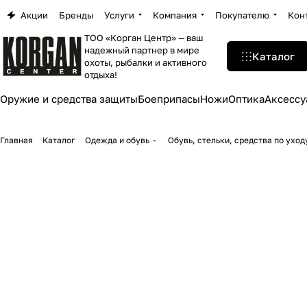
Акции
Бренды
Услуги
Компания
Покупателю
Кон
ТОО «Корган Центр» — ваш
надежный партнер в мире
Каталог
охоты, рыбалки и активного
отдыха!
Оружие и средства защиты
Боеприпасы
Ножи
Оптика
Аксессу
Главная
Каталог
Одежда и обувь
Обувь, стельки, средства по уход