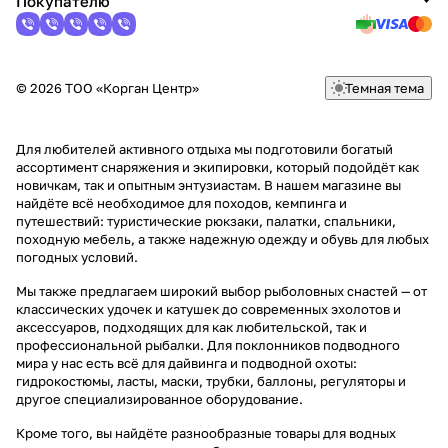
Покупателю
© 2026 ТОО «Корган Центр»
Темная тема
Для любителей активного отдыха мы подготовили богатый
ассортимент снаряжения и экипировки, который подойдёт как
новичкам, так и опытным энтузиастам. В нашем магазине вы
найдёте всё необходимое для походов, кемпинга и
путешествий: туристические рюкзаки, палатки, спальники,
походную мебель, а также надежную одежду и обувь для любых
погодных условий.
Мы также предлагаем широкий выбор рыболовных снастей — от
классических удочек и катушек до современных эхолотов и
аксессуаров, подходящих для как любительской, так и
профессиональной рыбалки. Для поклонников подводного
мира у нас есть всё для дайвинга и подводной охоты:
гидрокостюмы, ласты, маски, трубки, баллоны, регуляторы и
другое специализированное оборудование.
Кроме того, вы найдёте разнообразные товары для водных