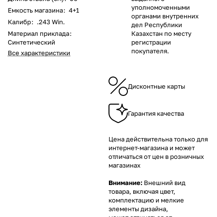
уполномоченными
Емкость магазина
:
4+1
органами внутренних
Калибр
:
.243 Win.
дел Республики
Материал приклада
:
Казахстан по месту
Синтетический
регистрации
покупателя.
Все характеристики
Дисконтные карты
Гарантия качества
Цена действительна только для
интернет-магазина и может
отличаться от цен в розничных
магазинах
Внимание:
Внешний вид
товара, включая цвет,
комплектацию и мелкие
элементы дизайна,