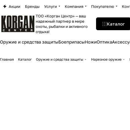
Акции
Бренды
Услуги
Компания
Покупателю
Кон
ТОО «Корган Центр» — ваш
надежный партнер в мире
Каталог
охоты, рыбалки и активного
отдыха!
Оружие и средства защиты
Боеприпасы
Ножи
Оптика
Аксессу
Главная
Каталог
Оружие и средства защиты
Нарезное оружие