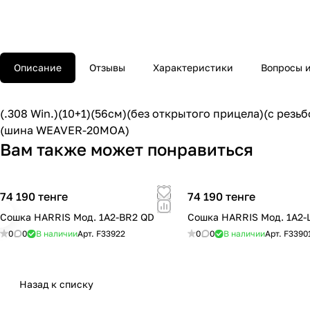
Описание
Отзывы
Характеристики
Вопросы и
(.308 Win.)(10+1)(56cм)(без открытого прицела)(с ре
(шина WEAVER-20MOA)
Вам также может понравиться
74 190 тенге
74 190 тенге
Сошка HARRIS Мод. 1A2-BR2 QD
Сошка HARRIS Мод. 1A2-
0
0
В наличии
Арт.
F33922
0
0
В наличии
Арт.
F3390
Назад к списку