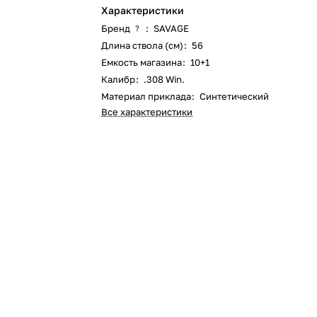
Характеристики
Бренд
:
SAVAGE
?
Длина ствола (см)
:
56
Емкость магазина
:
10+1
Калибр
:
.308 Win.
Материал приклада
:
Синтетический
Все характеристики