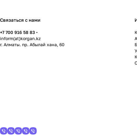
Связаться с нами
+7 700 916 58 83
К
inform(at)korgan.kz
г. Алматы. пр. Абылай хана, 60
У