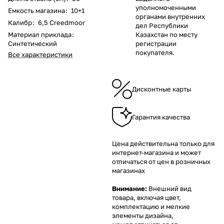
уполномоченными
Емкость магазина
:
10+1
органами внутренних
Калибр
:
6,5 Creedmoor
дел Республики
Материал приклада
:
Казахстан по месту
Синтетический
регистрации
покупателя.
Все характеристики
Дисконтные карты
Гарантия качества
Цена действительна только для
интернет-магазина и может
отличаться от цен в розничных
магазинах
Внимание:
Внешний вид
товара, включая цвет,
комплектацию и мелкие
элементы дизайна,