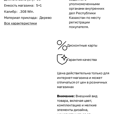
уполномоченными
Емкость магазина
:
5+1
органами внутренних
Калибр
:
.308 Win.
дел Республики
Материал приклада
:
Дерево
Казахстан по месту
регистрации
Все характеристики
покупателя.
Дисконтные карты
Гарантия качества
Цена действительна только для
интернет-магазина и может
отличаться от цен в розничных
магазинах
Внимание:
Внешний вид
товара, включая цвет,
комплектацию и мелкие
элементы дизайна,