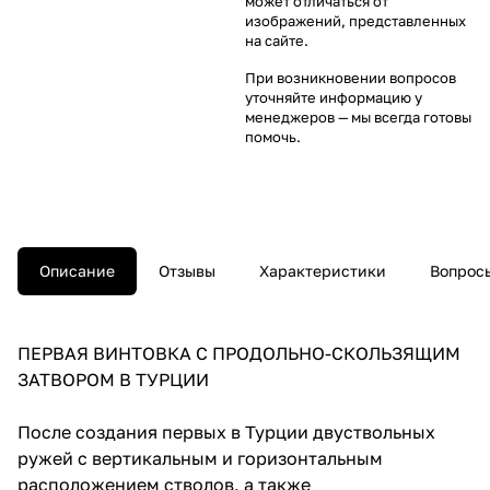
может отличаться от
изображений, представленных
на сайте.
При возникновении вопросов
уточняйте информацию у
менеджеров
— мы всегда готовы
помочь.
Описание
Отзывы
Характеристики
Вопросы
ПЕРВАЯ ВИНТОВКА С ПРОДОЛЬНО-СКОЛЬЗЯЩИМ
ЗАТВОРОМ В ТУРЦИИ
После создания первых в Турции двуствольных
ружей с вертикальным и горизонтальным
расположением стволов, а также