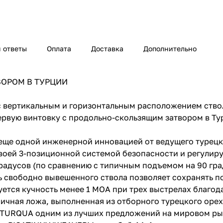
 ответы
Оплата
Доставка
Дополнительно
ВОРОМ В ТУРЦИИ
с вертикальным и горизонтальным расположением ство
первую винтовку с продольно-скользящим затвором в Т
 еще одной инженерной инновацией от ведущего турецк
своей 3-позиционной системой безопасности и регули
радусов (по сравнению с типичным подъемом на 90 гра
 свободно вывешенного ствола позволяет сохранять п
ется кучность менее 1 МОА при трех выстрелах благод
омичная ложа, выполненная из отборного турецкого оре
т TURQUA одним из лучших предложений на мировом ры