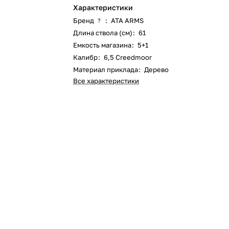
Характеристики
Бренд
:
ATA ARMS
?
Длина ствола (см)
:
61
Емкость магазина
:
5+1
Калибр
:
6,5 Creedmoor
Материал приклада
:
Дерево
Все характеристики