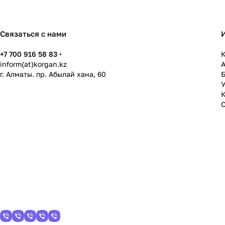
Связаться с нами
+7 700 916 58 83
К
inform(at)korgan.kz
г. Алматы. пр. Абылай хана, 60
У