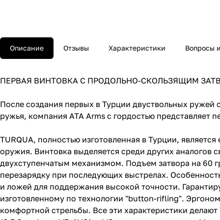
Описание
Отзывы
Характеристики
Вопросы и
ПЕРВАЯ ВИНТОВКА С ПРОДОЛЬНО-СКОЛЬЗЯЩИМ ЗАТ
После создания первых в Турции двуствольных ружей 
ружья, компания ATA Arms с гордостью представляет 
TURQUA, полностью изготовленная в Турции, является
оружия. Винтовка выделяется среди других аналогов 
двухступенчатым механизмом. Подъем затвора на 60 г
перезарядку при последующих выстрелах. Особенность
и ложей для поддержания высокой точности. Гарантиру
изготовленному по технологии "button-rifling". Эргон
комфортной стрельбы. Все эти характеристики делаю