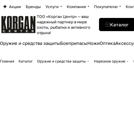
Акции
Бренды
Услуги
Компания
Покупателю
Кон
ТОО «Корган Центр» — ваш
надежный партнер в мире
Каталог
охоты, рыбалки и активного
отдыха!
Оружие и средства защиты
Боеприпасы
Ножи
Оптика
Аксессу
Главная
Каталог
Оружие и средства защиты
Нарезное оружие