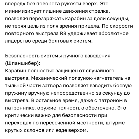
вперед» без поворота рукояти вверх. Это
минимизирует лишние движения стрелка,
позволяя перезаряжать карабин за доли секунды,
не теряя цель из поля зрения прицела. По скорости
повторного выстрела R8 удерживает абсолютное
лидерство среди болтовых систем.
Безопасность системы ручного взведения
(Шпаншибер):
Карабин полностью защищен от случайного
выстрела. Механический ползунок-нагнетатель на
тыльной части затвора позволяет взводить боевую
пружину вручную непосредственно за секунду до
выстрела. В остальное время, даже с патроном в
патроннике, оружие полностью обесточено. Это
критически важно для безопасности при
переходах по пересеченной местности, штурме
крутых склонов или езде верхом.