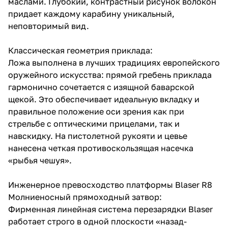
маслами. Глубокий, контрастный рисунок волокон
придает каждому карабину уникальный,
неповторимый вид.
Классическая геометрия приклада:
Ложа выполнена в лучших традициях европейского
оружейного искусства: прямой гребень приклада
гармонично сочетается с изящной баварской
щекой. Это обеспечивает идеальную вкладку и
правильное положение оси зрения как при
стрельбе с оптическими прицелами, так и
навскидку. На пистолетной рукояти и цевье
нанесена четкая противоскользящая насечка
«рыбья чешуя».
Инженерное превосходство платформы Blaser R8
Молниеносный прямоходный затвор:
Фирменная линейная система перезарядки Blaser
работает строго в одной плоскости «назад-