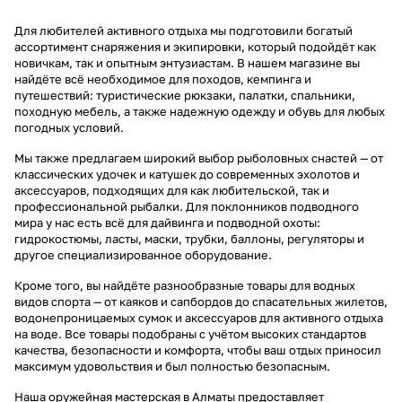
Для любителей активного отдыха мы подготовили богатый
ассортимент снаряжения и экипировки, который подойдёт как
новичкам, так и опытным энтузиастам. В нашем магазине вы
найдёте всё необходимое для походов, кемпинга и
путешествий: туристические рюкзаки, палатки, спальники,
походную мебель, а также надежную одежду и обувь для любых
погодных условий.
Мы также предлагаем широкий выбор рыболовных снастей — от
классических удочек и катушек до современных эхолотов и
аксессуаров, подходящих для как любительской, так и
профессиональной рыбалки. Для поклонников подводного
мира у нас есть всё для дайвинга и подводной охоты:
гидрокостюмы, ласты, маски, трубки, баллоны, регуляторы и
другое специализированное оборудование.
Кроме того, вы найдёте разнообразные товары для водных
видов спорта — от каяков и сапбордов до спасательных жилетов,
водонепроницаемых сумок и аксессуаров для активного отдыха
на воде. Все товары подобраны с учётом высоких стандартов
качества, безопасности и комфорта, чтобы ваш отдых приносил
максимум удовольствия и был полностью безопасным.
Наша оружейная мастерская в Алматы предоставляет