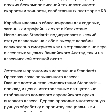
оружия бескомпромиссной технологичности,
скорости и точности, свойственных платформе R8.
Карабин идеально сбалансирован для ходовых,
загонных и трофейных охот в Казахстане.
Исполнение Standard+ подчеркивает высокий
статус владельца на любом выезде: карабин
великолепно смотрится как на стрелковом номере
в лесистых ущельях Заилийского Алатау, так и на
классической степной охоте.
Эстетика и эргономика исполнения Standard+
Ореховая ложа повышенного класса:
Главное достоинство комплектации Standard+ —
приклад и цевье, изготовленные из тщательно
отобранного комлевого европейского ореха
высокого класса. Дерево проходит многоэтапную
ручную обработку и пропитку специальными