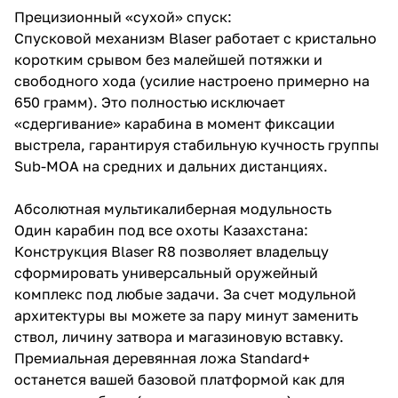
Прецизионный «сухой» спуск:
Спусковой механизм Blaser работает с кристально
коротким срывом без малейшей потяжки и
свободного хода (усилие настроено примерно на
650 грамм). Это полностью исключает
«сдергивание» карабина в момент фиксации
выстрела, гарантируя стабильную кучность группы
Sub-MOA на средних и дальних дистанциях.
Абсолютная мультикалиберная модульность
Один карабин под все охоты Казахстана:
Конструкция Blaser R8 позволяет владельцу
сформировать универсальный оружейный
комплекс под любые задачи. За счет модульной
архитектуры вы можете за пару минут заменить
ствол, личину затвора и магазиновую вставку.
Премиальная деревянная ложа Standard+
останется вашей базовой платформой как для