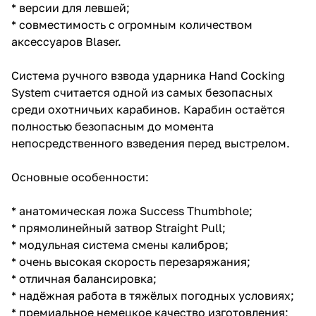
* версии для левшей;
* совместимость с огромным количеством
аксессуаров Blaser.
Система ручного взвода ударника Hand Cocking
System считается одной из самых безопасных
среди охотничьих карабинов. Карабин остаётся
полностью безопасным до момента
непосредственного взведения перед выстрелом.
Основные особенности:
* анатомическая ложа Success Thumbhole;
* прямолинейный затвор Straight Pull;
* модульная система смены калибров;
* очень высокая скорость перезаряжания;
* отличная балансировка;
* надёжная работа в тяжёлых погодных условиях;
* премиальное немецкое качество изготовления;