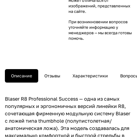
может отличаться от
изображений, представленных
на сайте.
При возникновении вопросов
уточняйте информацию у
менеджеров
— мы всегда готовы
помочь.
Описание
Отзывы
Характеристики
Вопросы
Blaser R8 Professional Success — одна из самых
популярных и эргономичных версий линейки R8,
сочетающая фирменную модульную систему Blaser
с ложей типа thumbhole (полупистолетная/
анатомическая ложа). Эта модель создавалась для
максимально комфортной и быстрой стрельбы в