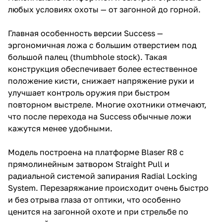
любых условиях охоты — от загонной до горной.
Главная особенность версии Success —
эргономичная ложа с большим отверстием под
большой палец (thumbhole stock). Такая
конструкция обеспечивает более естественное
положение кисти, снижает напряжение руки и
улучшает контроль оружия при быстром
повторном выстреле. Многие охотники отмечают,
что после перехода на Success обычные ложи
кажутся менее удобными.
Модель построена на платформе Blaser R8 с
прямолинейным затвором Straight Pull и
радиальной системой запирания Radial Locking
System. Перезаряжание происходит очень быстро
и без отрыва глаза от оптики, что особенно
ценится на загонной охоте и при стрельбе по