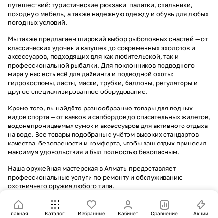
путешествий: туристические рюкзаки, палатки, спальники,
походную мебель, а также надежную одежду и обувь для любых
погодных условий.
Мы также предлагаем широкий выбор рыболовных снастей — от
классических удочек и катушек до современных эхолотов и
аксессуаров, подходящих для как любительской, так и
профессиональной рыбалки. Для поклонников подводного
мира у нас есть всё для дайвинга и подводной охоты:
гидрокостюмы, ласты, маски, трубки, баллоны, регуляторы и
другое специализированное оборудование.
Кроме того, вы найдёте разнообразные товары для водных
видов спорта — от каяков и сапбордов до спасательных жилетов,
водонепроницаемых сумок и аксессуаров для активного отдыха
на воде. Все товары подобраны с учётом высоких стандартов
качества, безопасности и комфорта, чтобы ваш отдых приносил
максимум удовольствия и был полностью безопасным.
Наша оружейная мастерская в Алматы предоставляет
профессиональные услуги по ремонту и обслуживанию
охотничьего оружия любого типа.
Главная
Каталог
Избранные
Кабинет
Сравнение
Акции