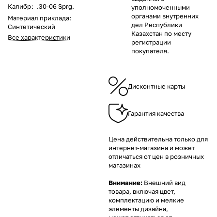
Калибр
:
.30-06 Sprg.
уполномоченными
органами внутренних
Материал приклада
:
дел Республики
Синтетический
Казахстан по месту
Все характеристики
регистрации
покупателя.
Дисконтные карты
Гарантия качества
Цена действительна только для
интернет-магазина и может
отличаться от цен в розничных
магазинах
Внимание:
Внешний вид
товара, включая цвет,
комплектацию и мелкие
элементы дизайна,