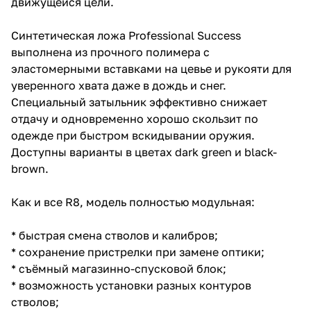
движущейся цели.
Синтетическая ложа Professional Success
выполнена из прочного полимера с
эластомерными вставками на цевье и рукояти для
уверенного хвата даже в дождь и снег.
Специальный затыльник эффективно снижает
отдачу и одновременно хорошо скользит по
одежде при быстром вскидывании оружия.
Доступны варианты в цветах dark green и black-
brown.
Как и все R8, модель полностью модульная:
* быстрая смена стволов и калибров;
* сохранение пристрелки при замене оптики;
* съёмный магазинно-спусковой блок;
* возможность установки разных контуров
стволов;