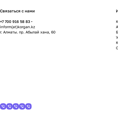
Связаться с нами
+7 700 916 58 83
К
inform(at)korgan.kz
г. Алматы. пр. Абылай хана, 60
У