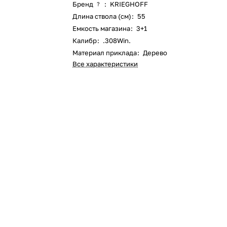
Бренд
:
KRIEGHOFF
?
Длина ствола (см)
:
55
Емкость магазина
:
3+1
Калибр
:
.308Win.
Материал приклада
:
Дерево
Все характеристики