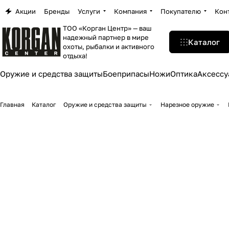
Акции
Бренды
Услуги
Компания
Покупателю
Кон
ТОО «Корган Центр» — ваш
надежный партнер в мире
Каталог
охоты, рыбалки и активного
отдыха!
Оружие и средства защиты
Боеприпасы
Ножи
Оптика
Аксессу
Главная
Каталог
Оружие и средства защиты
Нарезное оружие