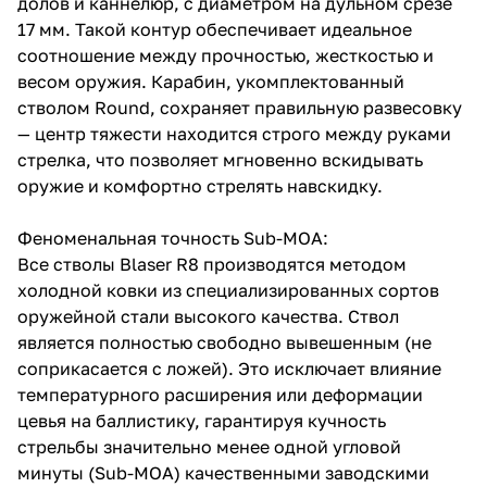
долов и каннелюр, с диаметром на дульном срезе
17 мм. Такой контур обеспечивает идеальное
соотношение между прочностью, жесткостью и
весом оружия. Карабин, укомплектованный
стволом Round, сохраняет правильную развесовку
— центр тяжести находится строго между руками
стрелка, что позволяет мгновенно вскидывать
оружие и комфортно стрелять навскидку.
Феноменальная точность Sub-MOA:
Все стволы Blaser R8 производятся методом
холодной ковки из специализированных сортов
оружейной стали высокого качества. Ствол
является полностью свободно вывешенным (не
соприкасается с ложей). Это исключает влияние
температурного расширения или деформации
цевья на баллистику, гарантируя кучность
стрельбы значительно менее одной угловой
минуты (Sub-MOA) качественными заводскими