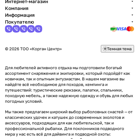
Интернет-магазин
Компания
Информация
Покупателю
© 2026 ТОО «Корган Центр»
Темная тема
Для любителей активного отдыха мы подготовили богатый
ассортимент снаряжения и экипировки, который подойдёт как
новичкам, так и опытным энтузиастам. В нашем магазине вы
найдёте всё необходимое для походов, кемпинга и
путешествий: туристические рюкзаки, палатки, спальники,
походную мебель, а также надежную одежду и обувь для любых
погодных условий.
Мы также предлагаем широкий выбор рыболовных снастей — от
классических удочек и катушек до современных эхолотов и
аксессуаров, подходящих для как любительской, так и
профессиональной рыбалки. Для поклонников подводного
мира у нас есть всё для дайвинга и подводной охоты: