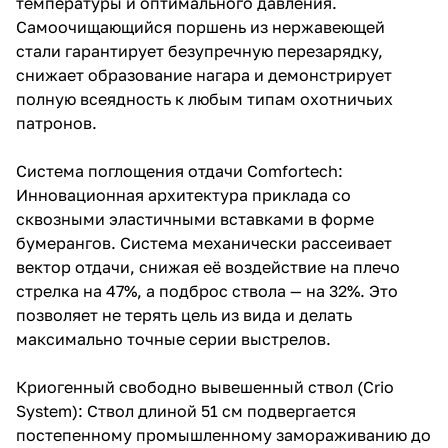
температуры и оптимального давления.
Самоочищающийся поршень из нержавеющей
стали гарантирует безупречную перезарядку,
снижает образование нагара и демонстрирует
полную всеядность к любым типам охотничьих
патронов.
Система поглощения отдачи Comfortech:
Инновационная архитектура приклада со
сквозными эластичными вставками в форме
бумерангов. Система механически рассеивает
вектор отдачи, снижая её воздействие на плечо
стрелка на 47%, а подброс ствола — на 32%. Это
позволяет не терять цель из вида и делать
максимально точные серии выстрелов.
Криогенный свободно вывешенный ствол (Crio
System): Ствол длиной 51 см подвергается
постепенному промышленному замораживанию до