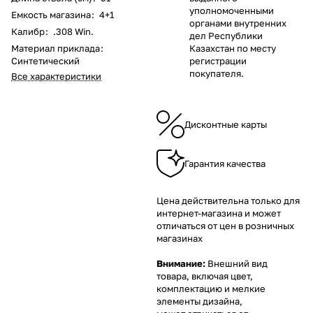
уполномоченными
Емкость магазина
:
4+1
органами внутренних
Калибр
:
.308 Win.
дел Республики
Материал приклада
:
Казахстан по месту
Синтетический
регистрации
покупателя.
Все характеристики
Дисконтные карты
Гарантия качества
Цена действительна только для
интернет-магазина и может
отличаться от цен в розничных
магазинах
Внимание:
Внешний вид
товара, включая цвет,
комплектацию и мелкие
элементы дизайна,