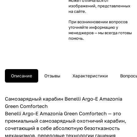
может отличаться от
изображений, представленных
на сайте.
При возникновении вопросов
уточняйте информацию у
менеджеров
— мы всегда готовы
помочь.
Описание
Отзывы
Характеристики
Вопросы
Самозарядный карабин Benelli Argo-E Amazonia
Green Comfortech
Benelli Argo-E Amazonia Green Comfortech — это
премиальный самозарядный охотничий карабин,
сочетающий в себе абсолютную безотказность
механизмов, передовые технологии гашения