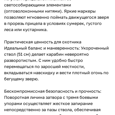
светособирающими элементами
(оптоволоконными нитями). Яркие маркеры
позволяют мгновенно поймать движущегося зверя
в прорезь прицела в условиях сумерек, густого
леса или кустарника.
Практическая ценность для охотника
Идеальный баланс и маневренность: Укороченный
ствол (51 см) делает карабин невероятно
разворотистым. С ним удобно быстро
перемещаться по заросшей местности,
вкладываться навскидку и вести плотный огонь по
бегущему зверю.
Бескомпромиссная безопасность и прочность:
Поворотная личина затвора с тремя боевыми
упорами осуществляет жесткое запирание
непосредственно за пазы ствола, обеспечивая