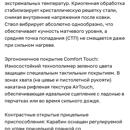
экстремальных температур. Криогенная обработка
стабилизирует кристаллическую решетку стали,
снимая внутренние напряжения после ковки.
Ствол вибрирует абсолютно однообразно, что
обеспечивает кучность матчевого уровня, а
средняя точка попадания (СТП) не смещается даже
при сильном нагреве.
Эргономичное покрытие Comfort Touch:
Износостойкий технополимер зеленого цвета
защищен специальным тактильным покрытием. В
зонах хвата (на цевье и пистолетной рукояти)
накатана рифленая текстура AirTouch,
обеспечивающая идеальное сцепление с ладонью в
перчатках или во время сильного дождя.
Контрастные открытые прицельные
приспособления: Карабин оснащен регулируемой
по углам прицельной планкой со