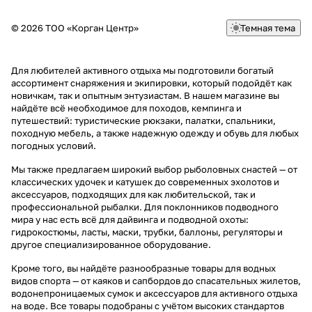
© 2026 ТОО «Корган Центр»
Темная тема
Для любителей активного отдыха мы подготовили богатый
ассортимент снаряжения и экипировки, который подойдёт как
новичкам, так и опытным энтузиастам. В нашем магазине вы
найдёте всё необходимое для походов, кемпинга и
путешествий: туристические рюкзаки, палатки, спальники,
походную мебель, а также надежную одежду и обувь для любых
погодных условий.
Мы также предлагаем широкий выбор рыболовных снастей — от
классических удочек и катушек до современных эхолотов и
аксессуаров, подходящих для как любительской, так и
профессиональной рыбалки. Для поклонников подводного
мира у нас есть всё для дайвинга и подводной охоты:
гидрокостюмы, ласты, маски, трубки, баллоны, регуляторы и
другое специализированное оборудование.
Кроме того, вы найдёте разнообразные товары для водных
видов спорта — от каяков и сапбордов до спасательных жилетов,
водонепроницаемых сумок и аксессуаров для активного отдыха
на воде. Все товары подобраны с учётом высоких стандартов