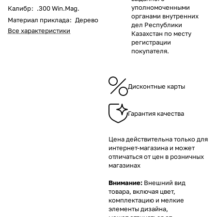
уполномоченными
Калибр
:
.300 Win.Mag.
органами внутренних
Материал приклада
:
Дерево
дел Республики
Все характеристики
Казахстан по месту
регистрации
покупателя.
Дисконтные карты
Гарантия качества
Цена действительна только для
интернет-магазина и может
отличаться от цен в розничных
магазинах
Внимание:
Внешний вид
товара, включая цвет,
комплектацию и мелкие
элементы дизайна,