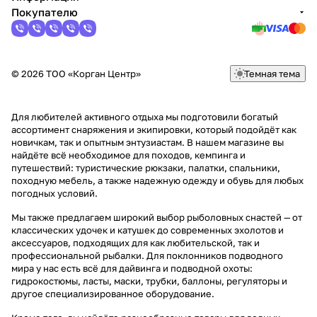
Покупателю
© 2026 ТОО «Корган Центр»
Темная тема
Для любителей активного отдыха мы подготовили богатый
ассортимент снаряжения и экипировки, который подойдёт как
новичкам, так и опытным энтузиастам. В нашем магазине вы
найдёте всё необходимое для походов, кемпинга и
путешествий: туристические рюкзаки, палатки, спальники,
походную мебель, а также надежную одежду и обувь для любых
погодных условий.
Мы также предлагаем широкий выбор рыболовных снастей — от
классических удочек и катушек до современных эхолотов и
аксессуаров, подходящих для как любительской, так и
профессиональной рыбалки. Для поклонников подводного
мира у нас есть всё для дайвинга и подводной охоты:
гидрокостюмы, ласты, маски, трубки, баллоны, регуляторы и
другое специализированное оборудование.