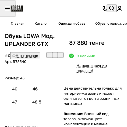
Главная
Каталог
Одежда и обувь
Обувь, стельки, с
Обувь LOWA Мод.
87 880 тенге
UPLANDER GTX
0
Нет отзывов
В наличии
Арт.
R78540
Намекни другу о
подарке!
Размер:
46
Цена действительна только для
40
46
интернет-магазина и может
отличаться от цен в розничных
47
48,5
магазинах
Внимание:
Внешний вид
товара, включая цвет,
комплектацию и мелкие