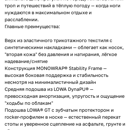
троп и путешествий в тёплую погоду — когда ноги
нуждаются в максимальном отдыхе и
расслаблении.
Главные преимущества:
Верх из эластичного трикотажного текстиля с
синтетическими накладками — облегает как носок,
"вторая кожа" без давления и натирания, лёгкое
надевание/снятие
Конструкция MONOWRAP® Stability Frame —
высокая боковая поддержка и стабильность
несмотря на минималистичный дизайн
Средняя подошва из LOWA DynaPU® —
превосходная амортизация, упругость и ощущение
"ходьбы по облакам"
Подошва LOWA® GT с зубчатым протектором и
rocker-профилем в носке — естественный перекат
стопы и уверенное сцепление на асфальте, грунте и