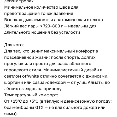
лёгких тропах
Минимальное количество швов для
предотвращения точек давления
Высокая дышаемость и анатомическая стелька
Лёгкий вес пары ≈ 720–800 г — идеальны для
длительного ношения без усталости
Для кого:
Для тех, кто ценит максимальный комфорт в
повседневной жизни: после спорта, долгих
прогулок или просто для расслабленного
городского стиля. Минималистичный дизайн в
светлом offwhite отлично сочетается с джинсами,
шортами или casual-одеждой — от улиц Алматы до
лёгких выездов на природу.
Температурный комфорт:
От +25°C до +5°C (в тёплую и демисезонную погоду;
без мембраны GTX — не для сильного дождя или
зимы).