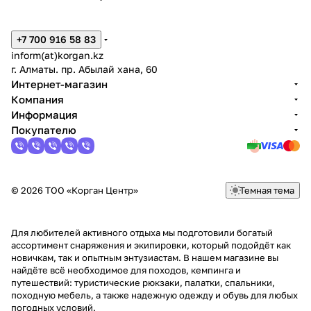
+7 700 916 58 83
inform(at)korgan.kz
г. Алматы. пр. Абылай хана, 60
Интернет-магазин
Компания
Информация
Покупателю
© 2026 ТОО «Корган Центр»
Темная тема
Для любителей активного отдыха мы подготовили богатый
ассортимент снаряжения и экипировки, который подойдёт как
новичкам, так и опытным энтузиастам. В нашем магазине вы
найдёте всё необходимое для походов, кемпинга и
путешествий: туристические рюкзаки, палатки, спальники,
походную мебель, а также надежную одежду и обувь для любых
погодных условий.