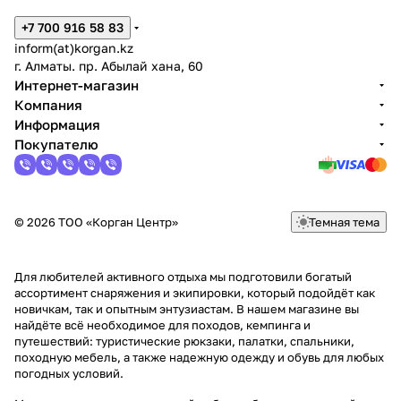
+7 700 916 58 83
inform(at)korgan.kz
г. Алматы. пр. Абылай хана, 60
Интернет-магазин
Компания
Информация
Покупателю
© 2026 ТОО «Корган Центр»
Темная тема
Для любителей активного отдыха мы подготовили богатый
ассортимент снаряжения и экипировки, который подойдёт как
новичкам, так и опытным энтузиастам. В нашем магазине вы
найдёте всё необходимое для походов, кемпинга и
путешествий: туристические рюкзаки, палатки, спальники,
походную мебель, а также надежную одежду и обувь для любых
погодных условий.