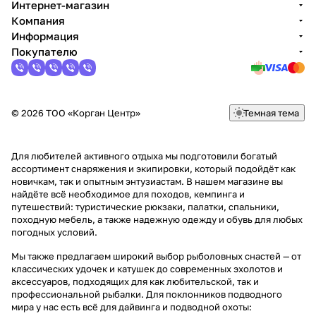
Интернет-магазин
Компания
Информация
Покупателю
© 2026 ТОО «Корган Центр»
Темная тема
Для любителей активного отдыха мы подготовили богатый
ассортимент снаряжения и экипировки, который подойдёт как
новичкам, так и опытным энтузиастам. В нашем магазине вы
найдёте всё необходимое для походов, кемпинга и
путешествий: туристические рюкзаки, палатки, спальники,
походную мебель, а также надежную одежду и обувь для любых
погодных условий.
Мы также предлагаем широкий выбор рыболовных снастей — от
классических удочек и катушек до современных эхолотов и
аксессуаров, подходящих для как любительской, так и
профессиональной рыбалки. Для поклонников подводного
мира у нас есть всё для дайвинга и подводной охоты: