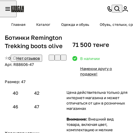
Главная
Каталог
Одежда и обувь
Обувь, стельки, с
Ботинки Remington
71 500 тенге
Trekking boots olive
0
Нет отзывов
В наличии
Арт.
R88606-47
Намекни другу о
подарке!
Размер:
47
Цена действительна только для
40
42
интернет-магазина и может
отличаться от цен в розничных
46
47
магазинах
Внимание:
Внешний вид
товара, включая цвет,
комплектацию и мелкие