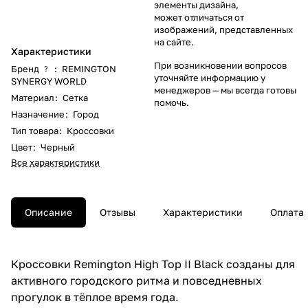
элементы дизайна,
может отличаться от
изображений, представленных
на сайте.
Характеристики
При возникновении вопросов
Бренд
:
REMINGTON
?
уточняйте информацию у
SYNERGY WORLD
менеджеров
— мы всегда готовы
Материал
:
Сетка
помочь.
Назначение
:
Город
Тип товара
:
Кроссовки
Цвет
:
Черный
Все характеристики
Описание
Отзывы
Характеристики
Оплата
Кроссовки Remington High Top II Black созданы для
активного городского ритма и повседневных
прогулок в тёплое время года.