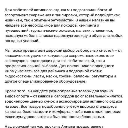
Для любителей активного отдыха мы подготовили богатый
ассортимент снаряжения и экипировки, который подойдёт как
новичкам, так и опытным энтузиастам. В нашем магазине вы
найдёте всё необходимое для походов, кемпинга и
путешествий: туристические рюкзаки, палатки, спальники,
походную мебель, а также надежную одежду и обувь для любых
погодных условий.
Мы также предлагаем широкий выбор рыболовных снастей — от
классических удочек и катушек до современных эхолотов и
аксессуаров, подходящих для как любительской, так и
профессиональной рыбалки. Для поклонников подводного
мира у нас есть всё для дайвинга и подводной охоты:
гидрокостюмы, ласты, маски, трубки, баллоны, регуляторы и
другое специализированное оборудование.
Кроме того, вы найдёте разнообразные товары для водных
видов спорта — от каяков и сапбордов до спасательных жилетов,
водонепроницаемых сумок и аксессуаров для активного отдыха
на воде. Все товары подобраны с учётом высоких стандартов
качества, безопасности и комфорта, чтобы ваш отдых приносил
максимум удовольствия и был полностью безопасным.
Наша оружейная мастерская в Алматы предоставляет