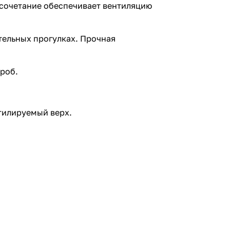
 сочетание обеспечивает вентиляцию
тельных прогулках. Прочная
роб.
нтилируемый верх.