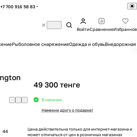
+7 700 916 58 83
Войти
Сравнение
Избранное
жение
Рыболовное снаряжение
Одежда и обувь
Внедорожная 
ngton
49 300 тенге
В наличии
Намекни другу о подарке!
Цена действительна только для интернет-магазина и
44
может отличаться от цен в розничных магазинах