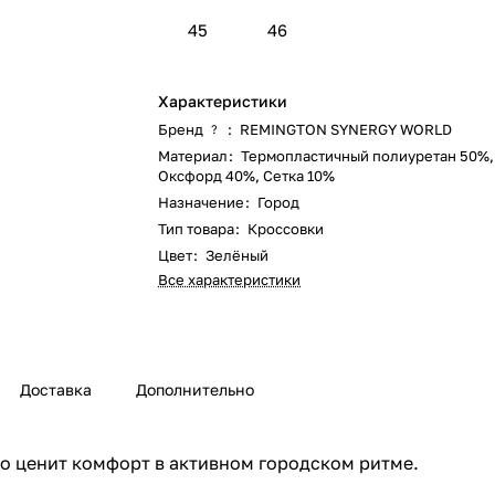
45
46
Характеристики
Бренд
:
REMINGTON SYNERGY WORLD
?
Материал
:
Термопластичный полиуретан 50%
Оксфорд 40%
,
Сетка 10%
Назначение
:
Город
Тип товара
:
Кроссовки
Цвет
:
Зелёный
Все характеристики
Доставка
Дополнительно
кто ценит комфорт в активном городском ритме.