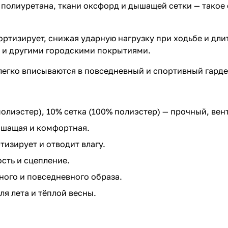
полиуретана, ткани оксфорд и дышащей сетки — такое
ртизирует, снижая ударную нагрузку при ходьбе и дли
м и другими городскими покрытиями.
легко вписываются в повседневный и спортивный гарде
полиэстер), 10% сетка (100% полиэстер) — прочный, ве
ышащая и комфортная.
тизирует и отводит влагу.
сть и сцепление.
ного и повседневного образа.
ля лета и тёплой весны.