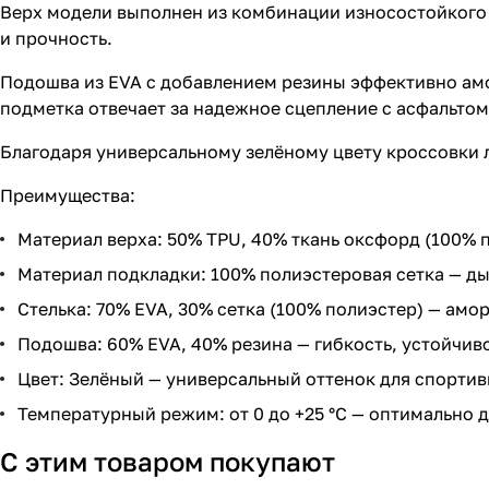
Верх модели выполнен из комбинации износостойкого 
и прочность.
Подошва из EVA с добавлением резины эффективно амо
подметка отвечает за надежное сцепление с асфальто
Благодаря универсальному зелёному цвету кроссовки 
Преимущества:
Материал верха: 50% TPU, 40% ткань оксфорд (100% 
Материал подкладки: 100% полиэстеровая сетка — д
Стелька: 70% EVA, 30% сетка (100% полиэстер) — амор
Подошва: 60% EVA, 40% резина — гибкость, устойчиво
Цвет: Зелёный — универсальный оттенок для спортив
Температурный режим: от 0 до +25 °C — оптимально д
С этим товаром покупают