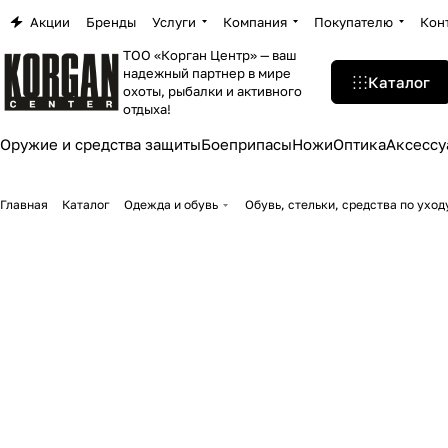
Акции
Бренды
Услуги
Компания
Покупателю
Кон
ТОО «Корган Центр» — ваш
надежный партнер в мире
Каталог
охоты, рыбалки и активного
отдыха!
Оружие и средства защиты
Боеприпасы
Ножи
Оптика
Аксессу
Главная
Каталог
Одежда и обувь
Обувь, стельки, средства по уход