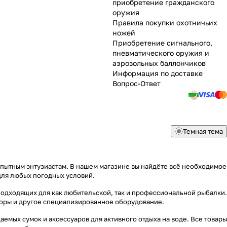
приобретение гражданского
оружия
Правила покупки охотничьих
ножей
Приобретение сигнального,
пневматического оружия и
аэрозольных баллончиков
Информация по доставке
Вопрос-Ответ
Темная тема
опытным энтузиастам. В нашем магазине вы найдёте всё необходимое
для любых погодных условий.
подходящих для как любительской, так и профессиональной рыбалки.
яторы и другое специализированное оборудование.
емых сумок и аксессуаров для активного отдыха на воде. Все товары