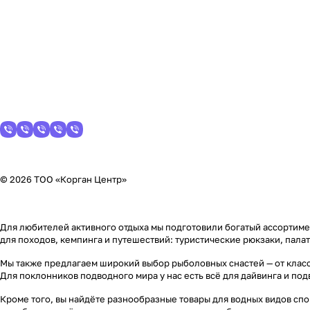
© 2026 ТОО «Корган Центр»
Для любителей активного отдыха мы подготовили богатый ассортимен
для походов, кемпинга и путешествий: туристические рюкзаки, пала
Мы также предлагаем широкий выбор рыболовных снастей — от класс
Для поклонников подводного мира у нас есть всё для дайвинга и по
Кроме того, вы найдёте разнообразные товары для водных видов спор