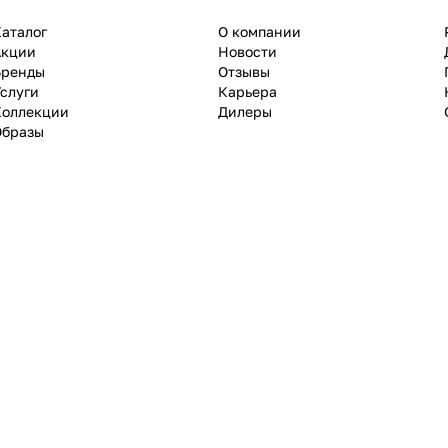
аталог
О компании
Акции
Новости
Бренды
Отзывы
слуги
Карьера
Коллекции
Дилеры
Образы