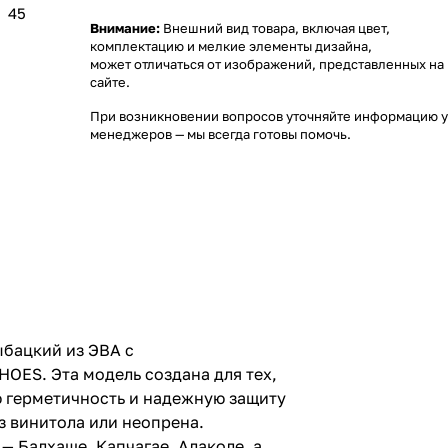
45
Внимание:
Внешний вид товара, включая цвет,
комплектацию и мелкие элементы дизайна,
может отличаться от изображений, представленных на
сайте.
При возникновении вопросов уточняйте информацию у
менеджеров
— мы всегда готовы помочь.
бацкий из ЭВА с
HOES. Эта модель создана для тех,
ю герметичность и надежную защиту
з винитола или неопрена.
 Балхаше, Капчагае, Алаколе, а