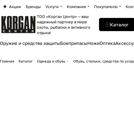
Акции
Бренды
Услуги
Компания
Покупателю
Кон
ТОО «Корган Центр» — ваш
надежный партнер в мире
Каталог
охоты, рыбалки и активного
отдыха!
Оружие и средства защиты
Боеприпасы
Ножи
Оптика
Аксессу
Главная
Каталог
Одежда и обувь
Обувь, стельки, средства по уход