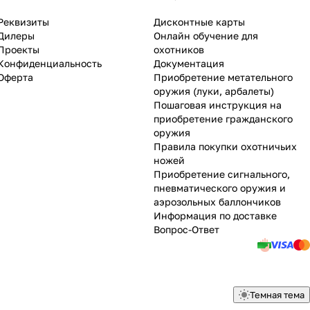
Реквизиты
Дисконтные карты
Дилеры
Онлайн обучение для
Проекты
охотников
Конфиденциальность
Документация
Оферта
Приобретение метательного
оружия (луки, арбалеты)
Пошаговая инструкция на
приобретение гражданского
оружия
Правила покупки охотничьих
ножей
Приобретение сигнального,
пневматического оружия и
аэрозольных баллончиков
Информация по доставке
Вопрос-Ответ
Темная тема