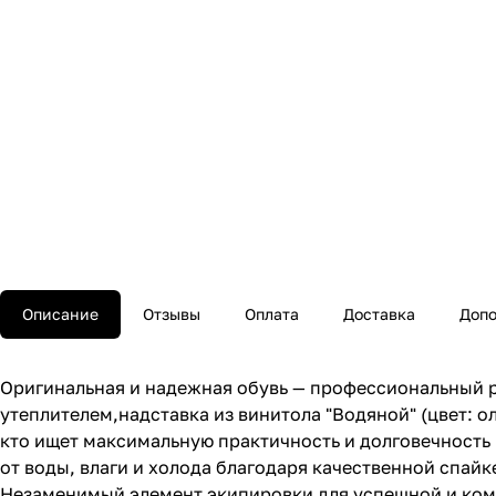
Описание
Отзывы
Оплата
Доставка
Допо
Оригинальная и надежная обувь — профессиональный 
утеплителем,надставка из винитола "Водяной" (цвет: о
кто ищет максимальную практичность и долговечность
от воды, влаги и холода благодаря качественной спайк
Незаменимый элемент экипировки для успешной и комф