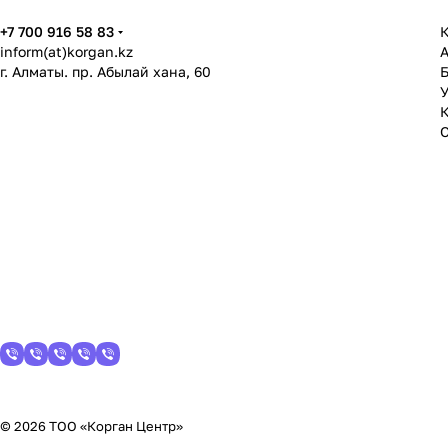
+7 700 916 58 83
К
inform(at)korgan.kz
г. Алматы. пр. Абылай хана, 60
У
© 2026 ТОО «Корган Центр»