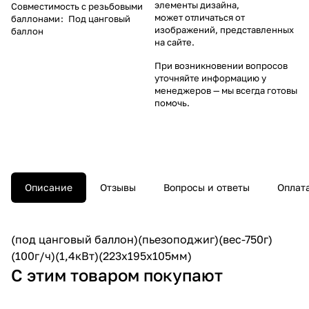
элементы дизайна,
Совместимость с резьбовыми
может отличаться от
баллонами
:
Под цанговый
изображений, представленных
баллон
на сайте.
При возникновении вопросов
уточняйте информацию у
менеджеров
— мы всегда готовы
помочь.
Описание
Отзывы
Вопросы и ответы
Оплат
(под цанговый баллон)(пьезоподжиг)(вес-750г)
(100г/ч)(1,4кВт)(223х195х105мм)
С этим товаром покупают