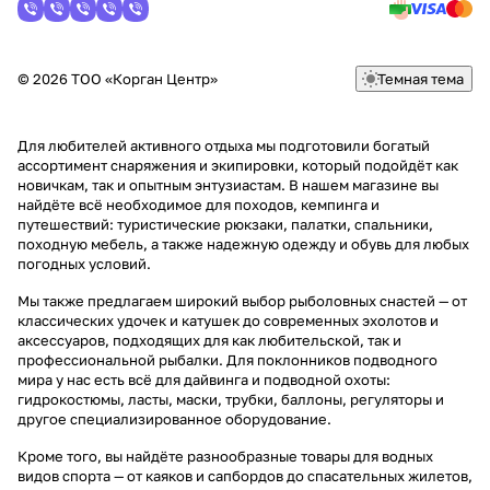
© 2026 ТОО «Корган Центр»
Темная тема
Для любителей активного отдыха мы подготовили богатый
ассортимент снаряжения и экипировки, который подойдёт как
новичкам, так и опытным энтузиастам. В нашем магазине вы
найдёте всё необходимое для походов, кемпинга и
путешествий: туристические рюкзаки, палатки, спальники,
походную мебель, а также надежную одежду и обувь для любых
погодных условий.
Мы также предлагаем широкий выбор рыболовных снастей — от
классических удочек и катушек до современных эхолотов и
аксессуаров, подходящих для как любительской, так и
профессиональной рыбалки. Для поклонников подводного
мира у нас есть всё для дайвинга и подводной охоты:
гидрокостюмы, ласты, маски, трубки, баллоны, регуляторы и
другое специализированное оборудование.
Кроме того, вы найдёте разнообразные товары для водных
видов спорта — от каяков и сапбордов до спасательных жилетов,