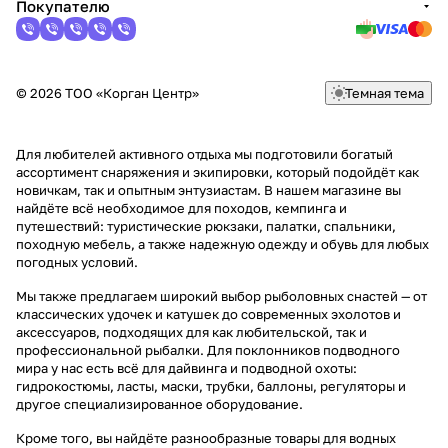
Покупателю
© 2026 ТОО «Корган Центр»
Темная тема
Для любителей активного отдыха мы подготовили богатый
ассортимент снаряжения и экипировки, который подойдёт как
новичкам, так и опытным энтузиастам. В нашем магазине вы
найдёте всё необходимое для походов, кемпинга и
путешествий: туристические рюкзаки, палатки, спальники,
походную мебель, а также надежную одежду и обувь для любых
погодных условий.
Мы также предлагаем широкий выбор рыболовных снастей — от
классических удочек и катушек до современных эхолотов и
аксессуаров, подходящих для как любительской, так и
профессиональной рыбалки. Для поклонников подводного
мира у нас есть всё для дайвинга и подводной охоты:
гидрокостюмы, ласты, маски, трубки, баллоны, регуляторы и
другое специализированное оборудование.
Кроме того, вы найдёте разнообразные товары для водных