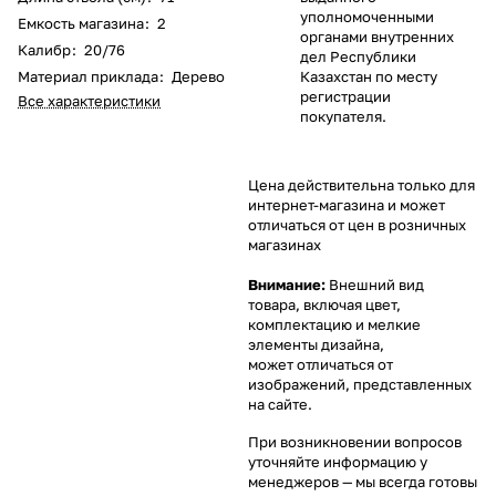
уполномоченными
Емкость магазина
:
2
органами внутренних
Калибр
:
20/76
дел Республики
Материал приклада
:
Дерево
Казахстан по месту
регистрации
Все характеристики
покупателя.
Цена действительна только для
интернет-магазина и может
отличаться от цен в розничных
магазинах
Внимание:
Внешний вид
товара, включая цвет,
комплектацию и мелкие
элементы дизайна,
может отличаться от
изображений, представленных
на сайте.
При возникновении вопросов
уточняйте информацию у
менеджеров
— мы всегда готовы