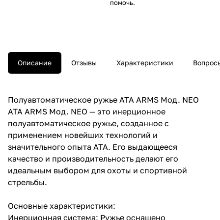
помочь.
Описание
Отзывы
Характеристики
Вопросы
Полуавтоматическое ружье ATA ARMS Мод. NEO
ATA ARMS Мод. NEO — это инерционное
полуавтоматическое ружье, созданное с
применением новейших технологий и
значительного опыта ATA. Его выдающееся
качество и производительность делают его
идеальным выбором для охоты и спортивной
стрельбы.
Основные характеристики:
Инерционная система: Ружье оснащено